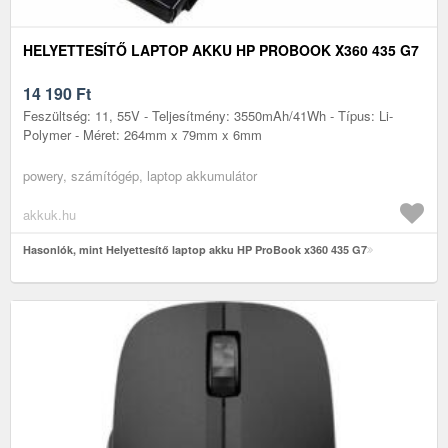
HELYETTESÍTŐ LAPTOP AKKU HP PROBOOK X360 435 G7
14 190
Ft
Feszültség: 11, 55V - Teljesítmény: 3550mAh/41Wh - Típus: Li-
Polymer - Méret: 264mm x 79mm x 6mm
powery, számítógép, laptop akkumulátor
akkuk.hu
Hasonlók, mint Helyettesítő laptop akku HP ProBook x360 435 G7