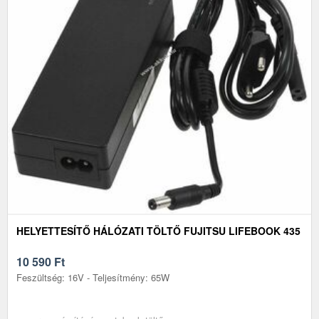
HELYETTESÍTŐ HÁLÓZATI TÖLTŐ FUJITSU LIFEBOOK 435
10 590
Ft
Feszültség: 16V - Teljesítmény: 65W