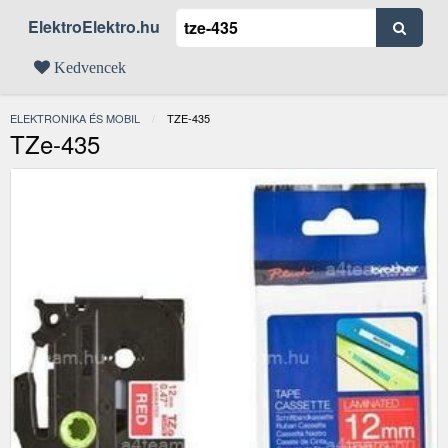
ElektroElektro.hu
Kedvencek
ELEKTRONIKA ÉS MOBIL
JELENLEGI:
TZE-435
TZe-435