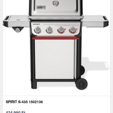
SPIRIT S-435 1502136
424 990
Ft