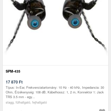
SPM-435
17 870
Ft
Típus: In-Ear, Frekvenciatartomány: 10 Hz - 40 kHz, Impedancia: 30
Ohm, Érzékenység: 108 dB, Kábelhossz: 1, 2 m, Konnektor 1: Jack
TRS 3.5 mm - egy...
stagg, fülhallgató, fejhallgató