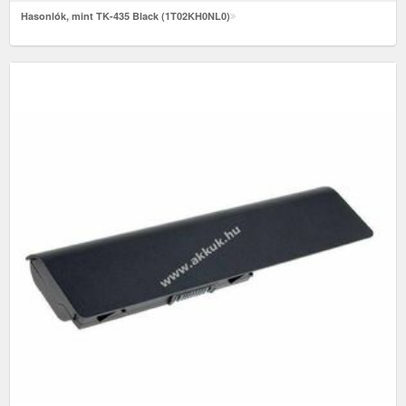
Hasonlók, mint TK-435 Black (1T02KH0NL0)