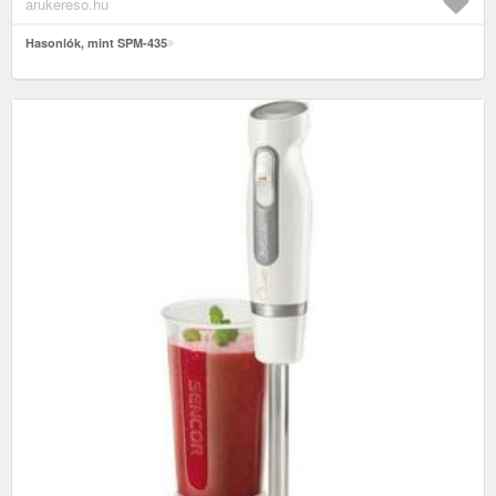
arukereso.hu
Hasonlók, mint SPM-435