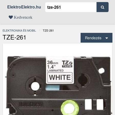
ElektroElektro.hu
Kedvencek
ELEKTRONIKA ÉS MOBIL
JELENLEGI:
TZE-261
TZE-261
Rendezés