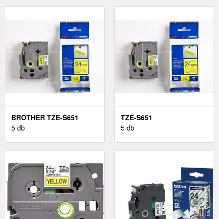
BROTHER TZE-S651
TZE-S651
5 db
5 db