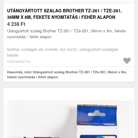
UTÁNGYÁRTOTT SZALAG BROTHER TZ-261 / TZE-261,
36MM X 8M, FEKETE NYOMTATÁS / FEHÉR ALAPON
4 238
Ft
Utángyártott szalag Brother TZ-261 / TZe-261, 36mm x 8m, fekete
nyomtatás / fehér alapon
brother, szalagok és címkék, sor tze/tz, utángyártott szalagok,
fekete
cdrmarket.hu
Hasonlók, mint Utángyártott szalag Brother TZ-261 / TZe-261, 36mm x 8m,
fekete nyomtatás / fehér alapon