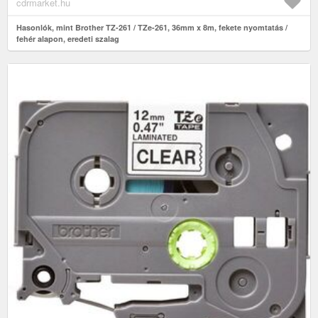
cdrmarket.hu
Hasonlók, mint Brother TZ-261 / TZe-261, 36mm x 8m, fekete nyomtatás /
fehér alapon, eredeti szalag