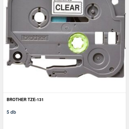
BROTHER TZE-131
5 db