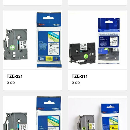
TZE-221
TZE-211
5 db
5 db