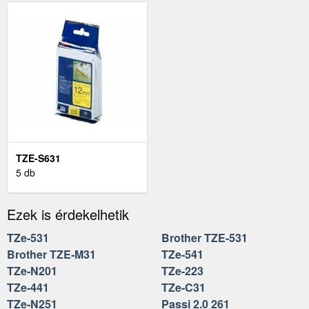
TZE-S631
5 db
Ezek is érdekelhetik
TZe-531
Brother TZE-531
Brother TZE-M31
TZe-541
TZe-N201
TZe-223
TZe-441
TZe-C31
TZe-N251
Passi 2.0 261