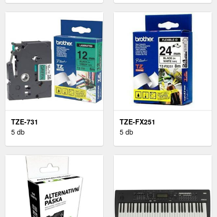
TZE-731
TZE-FX251
5 db
5 db