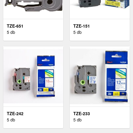
TZE-651
TZE-151
5 db
5 db
TZE-242
TZE-233
5 db
5 db