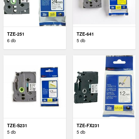
TZE-251
TZE-641
6 db
5 db
TZE-S231
TZE-FX231
5 db
5 db