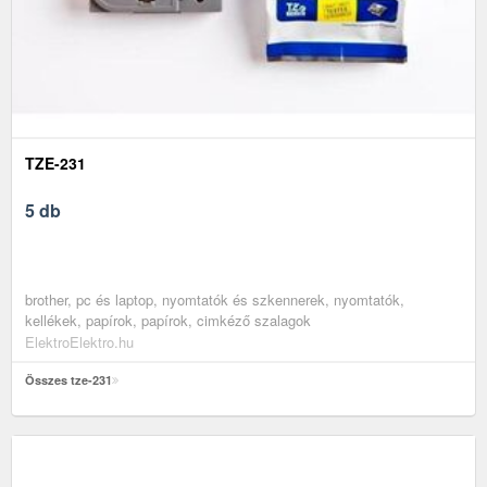
TZE-231
5 db
brother, pc és laptop, nyomtatók és szkennerek, nyomtatók,
kellékek, papírok, papírok, cimkéző szalagok
ElektroElektro.hu
Összes tze-231