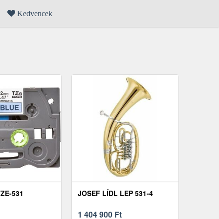
Kedvencek
ZE-531
JOSEF LÍDL LEP 531-4
1 404 900
Ft