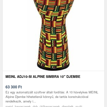
MEINL ADJ10-SI ALPINE SIMBRA 10" DJEMBE
63 300
Ft
Ez egy automatizált szoftver általi fordítás: A 10 hüvelykes MEINL
Alpine Djembe hihetetlenül könnyű, de tartós konstrukcióval
rendelkezik, amely i...
meinl, hangszerek, dob, ütőhangszerek, djembék, multi