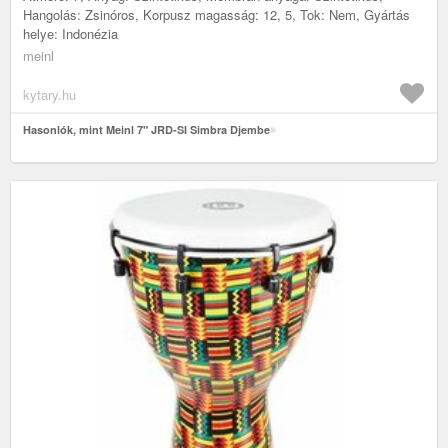
Hangolás: Zsinóros, Korpusz magasság: 12, 5, Tok: Nem, Gyártás
helye: Indonézia
meinl
kytary.hu
Hasonlók, mint Meinl 7" JRD-SI Simbra Djembe