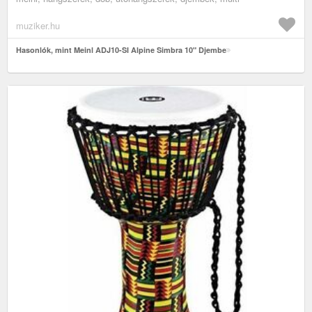
muziker.hu
Hasonlók, mint Meinl ADJ10-SI Alpine Simbra 10" Djembe