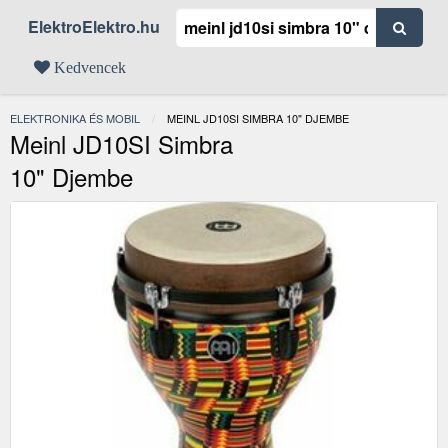
ElektroElektro.hu
Kedvencek
ELEKTRONIKA ÉS MOBIL
JELENLEGI:
MEINL JD10SI SIMBRA 10" DJEMBE
Meinl JD10SI Simbra
10" Djembe