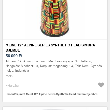
MEINL 12" ALPINE SERIES SYNTHETIC HEAD SIMBRA
DJEMBE
56 090
Ft
Átmérő: 12, Anyag: Laminált, Membrán anyaga: Szintetikus,
Hangolás: Mechanikus, Korpusz magasság: 24, Tok: Nem, Gyártás
helye: Indonézia
meinl
kytary.hu
Hasonlók, mint Meinl 12" Alpine Series Synthetic Head Simbra Djembe