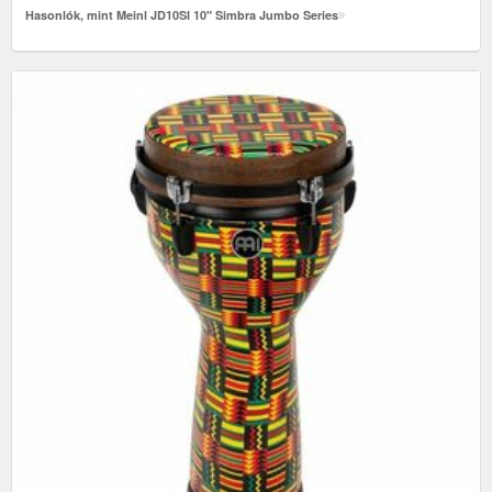
Hasonlók, mint Meinl JD10SI 10" Simbra Jumbo Series