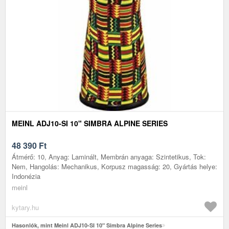
MEINL ADJ10-SI 10" SIMBRA ALPINE SERIES
48 390
Ft
Átmérő: 10, Anyag: Laminált, Membrán anyaga: Szintetikus, Tok:
Nem, Hangolás: Mechanikus, Korpusz magasság: 20, Gyártás helye:
Indonézia
meinl
kytary.hu
Hasonlók, mint Meinl ADJ10-SI 10" Simbra Alpine Series