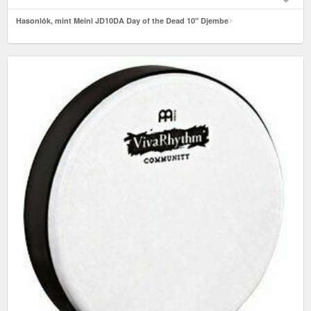
Hasonlók, mint Meinl JD10DA Day of the Dead 10" Djembe