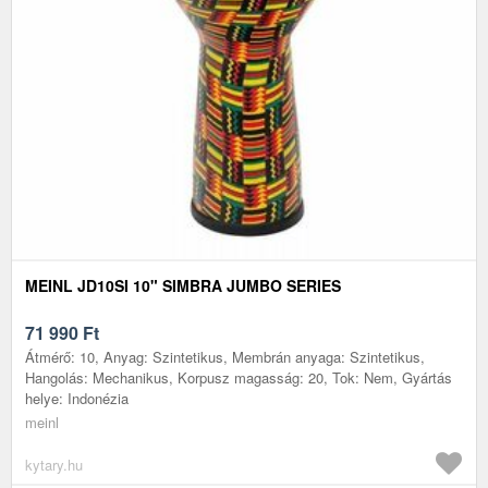
MEINL JD10SI 10" SIMBRA JUMBO SERIES
71 990
Ft
Átmérő: 10, Anyag: Szintetikus, Membrán anyaga: Szintetikus,
Hangolás: Mechanikus, Korpusz magasság: 20, Tok: Nem, Gyártás
helye: Indonézia
meinl
kytary.hu