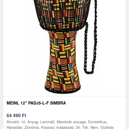
MEINL 12" PADJ5-L-F SIMBRA
64 490
Ft
Átmérő: 12, Anyag: Laminált, Membrán anyaga: Szintetikus,
Hangolás: Zsinóros, Korpusz magasság: 24, Tok: Nem, Gyártás