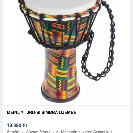
MEINL 7" JRD-SI SIMBRA DJEMBE
18 390
Ft
Átmérő: 7, Anyag: Szintetikus, Membrán anyaga: Szintetikus,