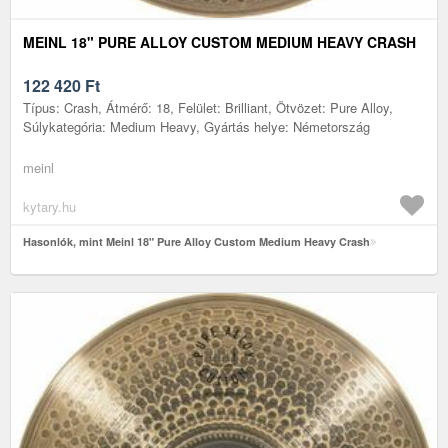
MEINL 18" PURE ALLOY CUSTOM MEDIUM HEAVY CRASH
122 420
Ft
Típus: Crash, Átmérő: 18, Felület: Brilliant, Ötvözet: Pure Alloy,
Súlykategória: Medium Heavy, Gyártás helye: Németország
meinl
kytary.hu
Hasonlók, mint Meinl 18" Pure Alloy Custom Medium Heavy Crash