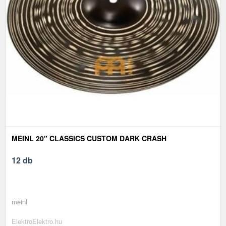
MEINL 20" CLASSICS CUSTOM DARK CRASH
12 db
meinl
ElektroElektro.hu