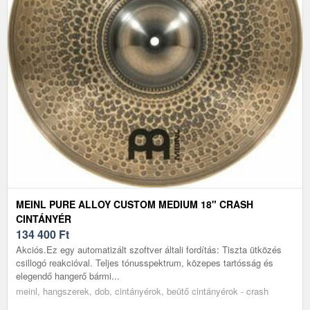
MEINL PURE ALLOY CUSTOM MEDIUM 18" CRASH
CINTÁNYÉR
134 400
Ft
Akciós.Ez egy automatizált szoftver általi fordítás: Tiszta ütközés
csillogó reakcióval. Teljes tónusspektrum, közepes tartósság és
elegendő hangerő bármi...
meinl, hangszerek, dob, cintányérok, beütő cintányérok - crash