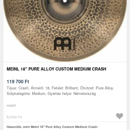
MEINL 18" PURE ALLOY CUSTOM MEDIUM CRASH
119 700
Ft
Típus: Crash, Átmérő: 18, Felület: Brilliant, Ötvözet: Pure Alloy,
Súlykategória: Medium, Gyártás helye: Németország
meinl
kytary.hu
Hasonlók, mint Meinl 18" Pure Alloy Custom Medium Crash