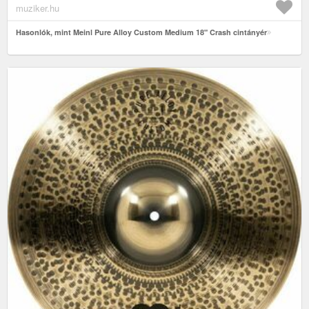
muziker.hu
Hasonlók, mint Meinl Pure Alloy Custom Medium 18" Crash cintányér