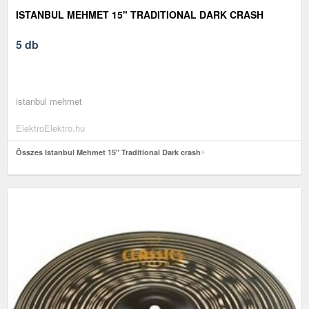
ISTANBUL MEHMET 15" TRADITIONAL DARK CRASH
5 db
istanbul mehmet
ElektroElektro.hu
Összes Istanbul Mehmet 15" Traditional Dark crash