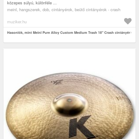
közepes súlyú, különféle ...
meinl, hangszerek, dob, cintányérok, beütő cintányérok - crash
muziker.hu
Hasonlók, mint Meinl Pure Alloy Custom Medium Trash 18" Crash cintányér