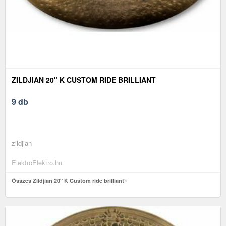
ZILDJIAN 20" K CUSTOM RIDE BRILLIANT
9 db
zildjian
ElektroElektro.hu
Összes Zildjian 20" K Custom ride brilliant