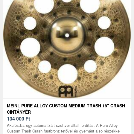
MEINL PURE ALLOY CUSTOM MEDIUM TRASH 18" CRASH
CINTÁNYÉR
134 000
Ft
Akciós.Ez egy automatizált szoftver általi fordítás: A Pure Alloy
Custom Trash Crash füstbronz tetővel és gyémánt alsó részekkel