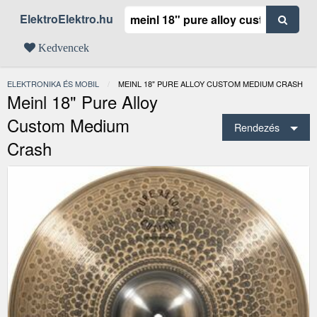
ElektroElektro.hu
Kedvencek
ELEKTRONIKA ÉS MOBIL
JELENLEGI:
MEINL 18" PURE ALLOY CUSTOM MEDIUM CRASH
Meinl 18" Pure Alloy
Custom Medium
Rendezés
Crash