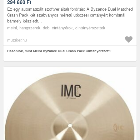
294 860
Ft
Ez egy automatizált szoftver általi fordítás: A Byzance Dual Matched
Crash Pack két szabványos méretű ütközési cintányért kombinál
bármely készleth...
meinl, hangszerek, dob, cintányérok, cintányérszettek
muziker.hu
Hasonlók, mint Meinl Byzance Dual Crash Pack Cintányérszett