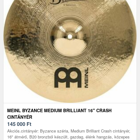
MEINL BYZANCE MEDIUM BRILLIANT 16" CRASH
CINTÁNYÉR
145 000
Ft
Akciós.cintányér: Byzance széria, Medium Brilliant Crash cintányér,
16" átmérő, B20 bronzból készült, gazdag, élénk hangzás, közepes