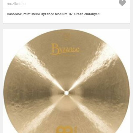
muziker.hu
Hasonlók, mint Meinl Byzance Medium 16" Crash cintányér