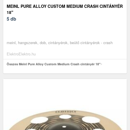
MEINL PURE ALLOY CUSTOM MEDIUM CRASH CINTÁNYÉR
18"
5 db
meinl, hangszerek, dob, cintányérok, beütő cintányérok - crash
ElektroElektro.hu
Összes Meinl Pure Alloy Custom Medium Crash cintányér 18"