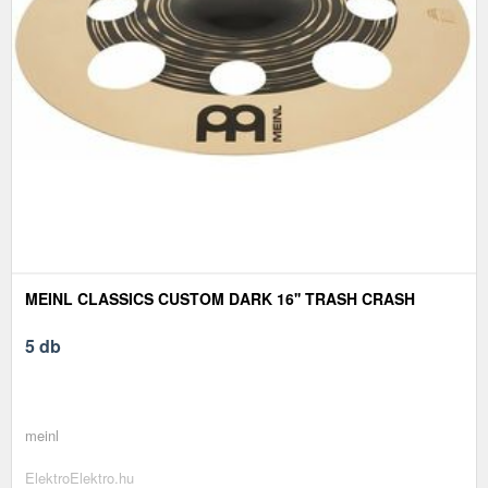
MEINL CLASSICS CUSTOM DARK 16'' TRASH CRASH
5 db
meinl
ElektroElektro.hu