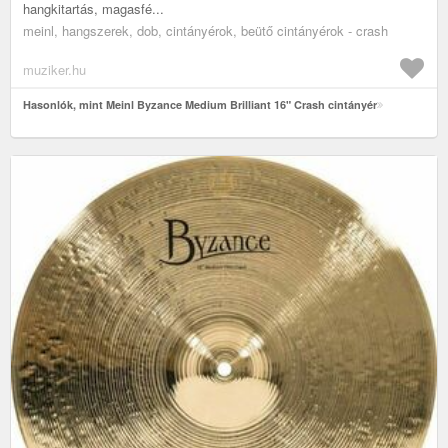
hangkitartás, magasfé...
meinl, hangszerek, dob, cintányérok, beütő cintányérok - crash
muziker.hu
Hasonlók, mint Meinl Byzance Medium Brilliant 16" Crash cintányér