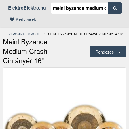
ElektroElektro.hu
Kedvencek
ELEKTRONIKA ÉS MOBIL
JELENLEGI:
MEINL BYZANCE MEDIUM CRASH CINTÁNYÉR 16"
Meinl Byzance
Medium Crash
Rendezés
Cintányér 16"