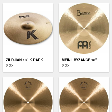
ZILDJIAN 18" K DARK
MEINL BYZANCE 18"
CRASH THIN
6 db
MEDIUM THIN CRASH
6 db