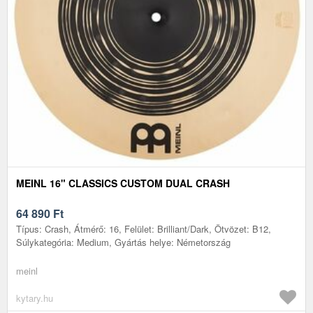
MEINL 16" CLASSICS CUSTOM DUAL CRASH
64 890
Ft
Típus: Crash, Átmérő: 16, Felület: Brilliant/Dark, Ötvözet: B12,
Súlykategória: Medium, Gyártás helye: Németország
meinl
kytary.hu