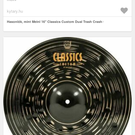
kytary.hu
Hasonlók, mint Meinl 16" Classics Custom Dual Trash Crash