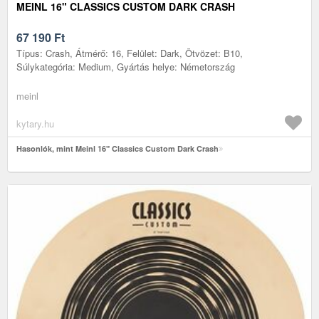
MEINL 16" CLASSICS CUSTOM DARK CRASH
67 190
Ft
Típus: Crash, Átmérő: 16, Felület: Dark, Ötvözet: B10,
Súlykategória: Medium, Gyártás helye: Németország
meinl
kytary.hu
Hasonlók, mint Meinl 16" Classics Custom Dark Crash