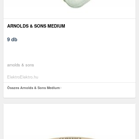
ARNOLDS & SONS MEDIUM
9 db
arnolds & sons
ElektroElektro.hu
Összes Arnolds & Sons Medium