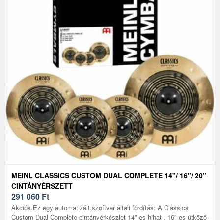
MEINL CLASSICS CUSTOM DUAL COMPLETE 14"/ 16"/ 20"
CINTÁNYÉRSZETT
291 060
Ft
Akciós.Ez egy automatizált szoftver általi fordítás: A Classics
Custom Dual Complete cintányérkészlet 14"-es hihat-, 16"-es ütköző-