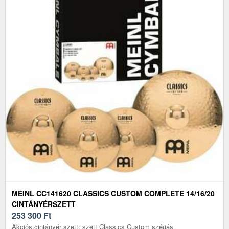
MEINL CC141620 CLASSICS CUSTOM COMPLETE 14/16/20
CINTÁNYÉRSZETT
253 300
Ft
Akciós.cintányér szett: szett Classics Custom szériás