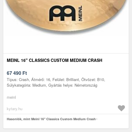
MEINL 16" CLASSICS CUSTOM MEDIUM CRASH
67 490
Ft
Típus: Crash, Átmérő: 16, Felület: Brilliant, Ötvözet: B10,
Súlykategória: Medium, Gyártás helye: Németország
meinl
kytary.hu
Hasonlók, mint Meinl 16" Classics Custom Medium Crash