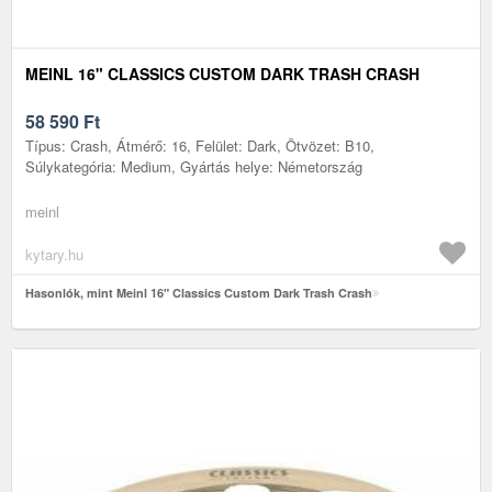
MEINL 16" CLASSICS CUSTOM DARK TRASH CRASH
58 590
Ft
Típus: Crash, Átmérő: 16, Felület: Dark, Ötvözet: B10,
Súlykategória: Medium, Gyártás helye: Németország
meinl
kytary.hu
Hasonlók, mint Meinl 16" Classics Custom Dark Trash Crash