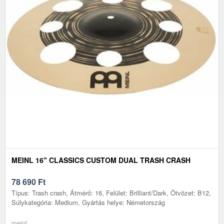
MEINL 16" CLASSICS CUSTOM DUAL TRASH CRASH
78 690
Ft
Típus: Trash crash, Átmérő: 16, Felület: Brilliant/Dark, Ötvözet: B12,
Súlykategória: Medium, Gyártás helye: Németország
meinl