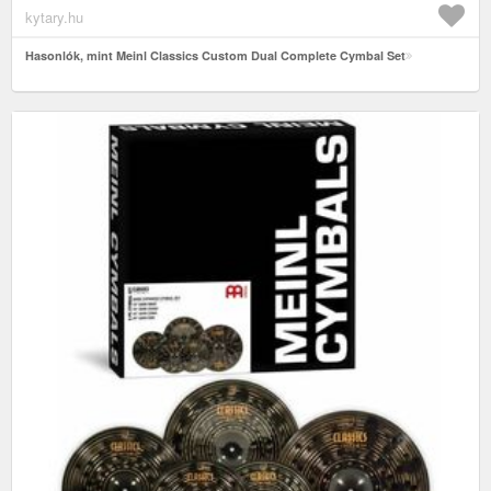
kytary.hu
Hasonlók, mint Meinl Classics Custom Dual Complete Cymbal Set