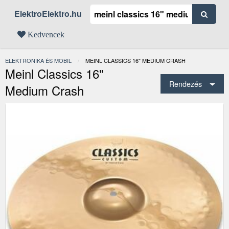
ElektroElektro.hu
Kedvencek
ELEKTRONIKA ÉS MOBIL
JELENLEGI:
MEINL CLASSICS 16" MEDIUM CRASH
Meinl Classics 16"
Rendezés
Medium Crash