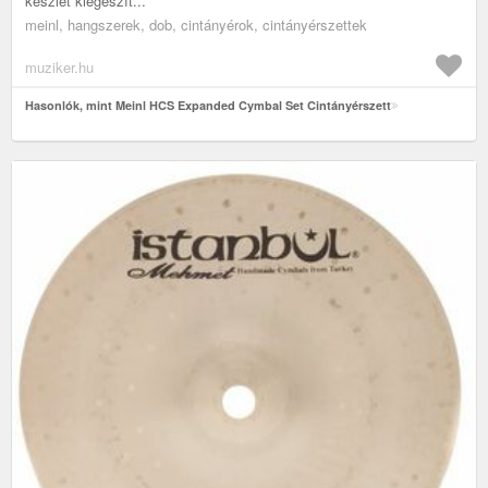
készlet kiegészít...
meinl, hangszerek, dob, cintányérok, cintányérszettek
muziker.hu
Hasonlók, mint Meinl HCS Expanded Cymbal Set Cintányérszett