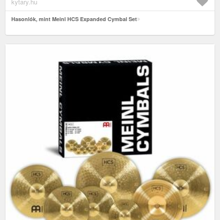
kytary.hu
Hasonlók, mint Meinl HCS Expanded Cymbal Set