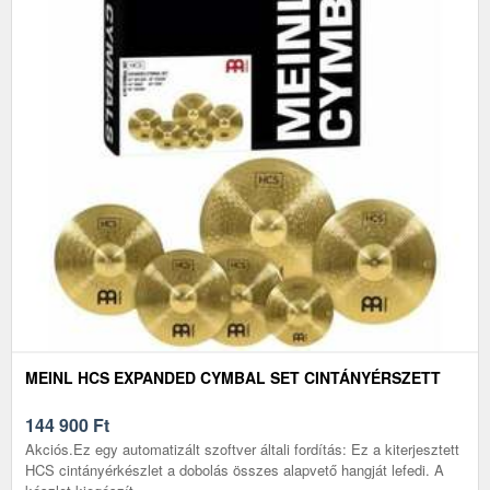
MEINL HCS EXPANDED CYMBAL SET CINTÁNYÉRSZETT
144 900
Ft
Akciós.Ez egy automatizált szoftver általi fordítás: Ez a kiterjesztett
HCS cintányérkészlet a dobolás összes alapvető hangját lefedi. A