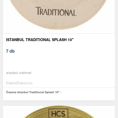
ISTANBUL TRADITIONAL SPLASH 10''
7 db
istanbul mehmet
ElektroElektro.hu
Összes Istanbul Traditional Splash 10''