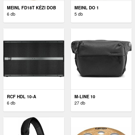
MEINL FD18T KÉZI DOB
MEINL DO 1
6 db
5 db
RCF HDL 10-A
M-LINE 10
6 db
27 db