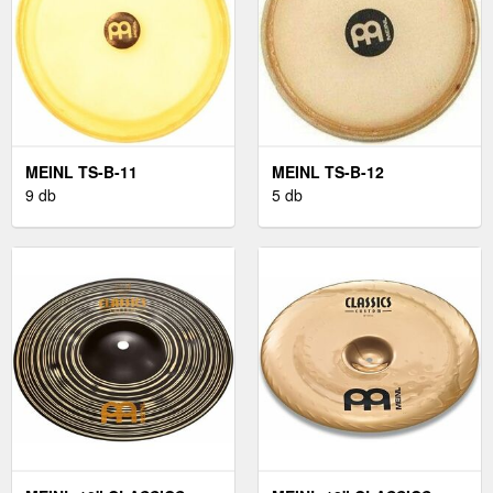
MEINL TS-B-11
MEINL TS-B-12
9 db
5 db