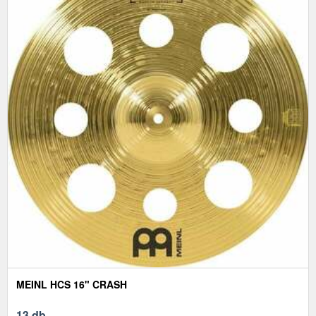
MEINL HCS 16" CRASH
13 db