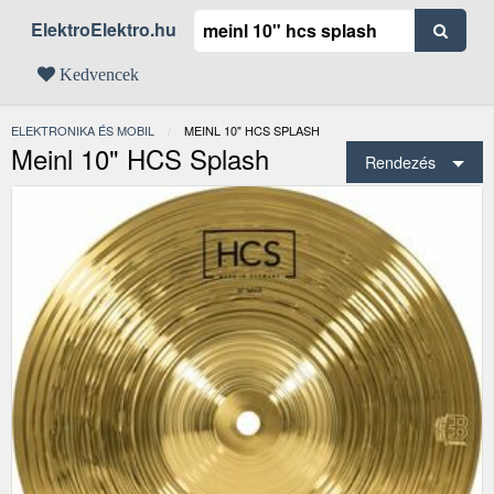
ElektroElektro.hu
Kedvencek
ELEKTRONIKA ÉS MOBIL
JELENLEGI:
MEINL 10" HCS SPLASH
Meinl 10" HCS Splash
Rendezés