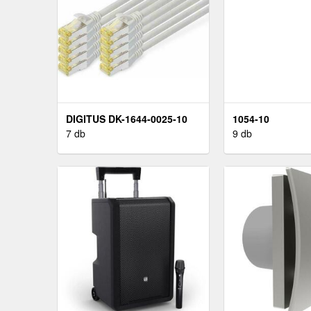
DIGITUS DK-1644-0025-10
1054-10
7 db
9 db