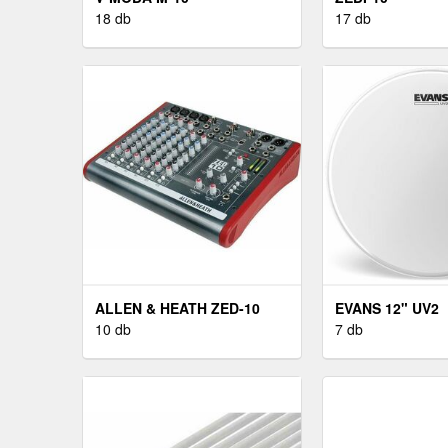
18 db
17 db
ALLEN & HEATH ZED-10
EVANS 12" UV2
10 db
7 db