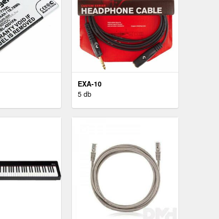
EXA-10
5 db