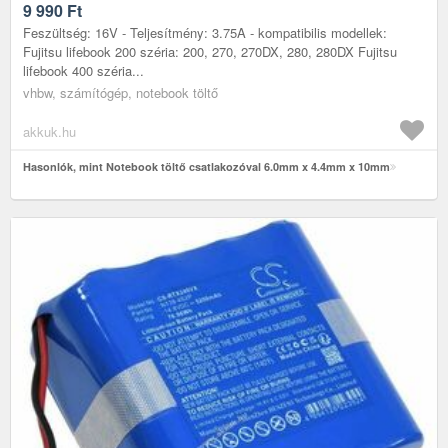
9 990
Ft
Feszültség: 16V - Teljesítmény: 3.75A - kompatibilis modellek:
Fujitsu lifebook 200 széria: 200, 270, 270DX, 280, 280DX Fujitsu
lifebook 400 széria...
vhbw, számítógép, notebook töltő
akkuk.hu
Hasonlók, mint Notebook töltő csatlakozóval 6.0mm x 4.4mm x 10mm