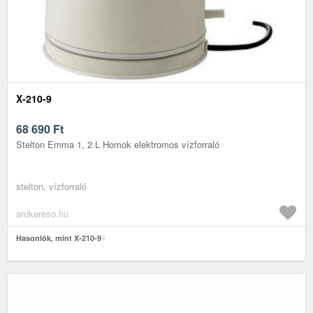
X-210-9
68 690
Ft
Stelton Emma 1, 2 L Homok elektromos vízforraló
stelton, vízforraló
arukereso.hu
Hasonlók, mint X-210-9