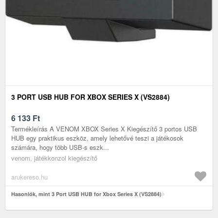
3 PORT USB HUB FOR XBOX SERIES X (VS2884)
6 133
Ft
Termékleírás A VENOM XBOX Series X Kiegészítő 3 portos USB
HUB egy praktikus eszköz, amely lehetővé teszi a játékosok
számára, hogy több USB-s eszk...
venom, játékkonzol kiegészítő
arukereso.hu
Hasonlók, mint 3 Port USB HUB for Xbox Series X (VS2884)