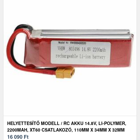
HELYETTESÍTŐ MODELL / RC AKKU 14.8V, LI-POLYMER,
2200MAH, XT60 CSATLAKOZÓ, 110MM X 34MM X 32MM
16 090
Ft