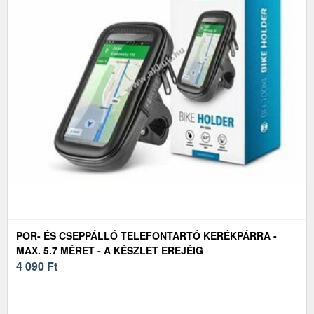
POR- ÉS CSEPPÁLLÓ TELEFONTARTÓ KERÉKPÁRRA -
MAX. 5.7 MÉRET - A KÉSZLET EREJÉIG
4 090
Ft