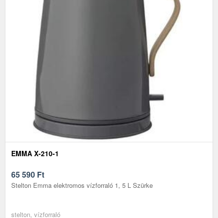
EMMA X-210-1
65 590
Ft
Stelton Emma elektromos vízforraló 1, 5 L Szürke
stelton, vízforraló