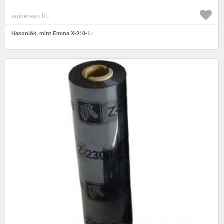
arukereso.hu
Hasonlók, mint Emma X-210-1