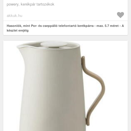
powery, kerékpár tartozékok
akkuk.hu
Hasonlók, mint Por- és cseppálló telefontartó kerékpárra - max. 5.7 méret - A
készlet erejéig