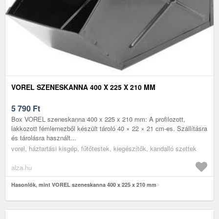
VOREL SZENESKANNA 400 X 225 X 210 MM
5 790
Ft
Box VOREL szeneskanna 400 x 225 x 210 mm: A profilozott,
lakkozott fémlemezből készült tároló 40 × 22 × 21 cm-es. Szállításra
és tárolásra használt...
vorel, háztartási kisgép, fűtőtestek, kiegészítők, kandalló szettek
alza.hu
Hasonlók, mint VOREL szeneskanna 400 x 225 x 210 mm