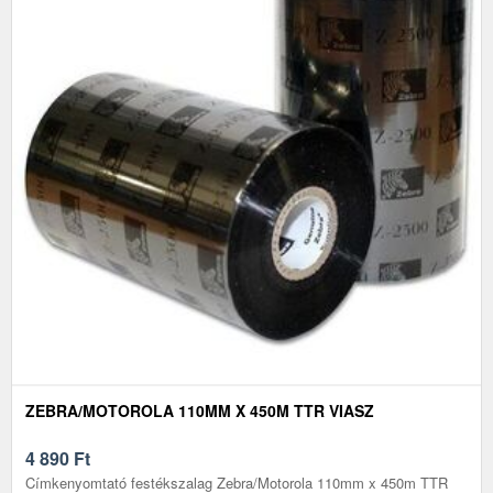
ZEBRA/MOTOROLA 110MM X 450M TTR VIASZ
4 890
Ft
Címkenyomtató festékszalag Zebra/Motorola 110mm x 450m TTR