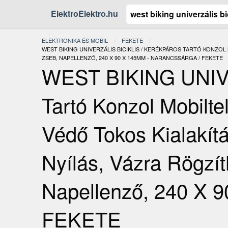
ElektroElektro.hu
ELEKTRONIKA ÉS MOBIL
FEKETE
JELENLEGI:
WEST BIKING UNIVERZÁLIS BICIKLIS / KERÉKPÁROS TARTÓ KONZOL
ZSEB, NAPELLENZŐ, 240 X 90 X 145MM - NARANCSSÁRGA / FEKETE
WEST BIKING UNIVER
Tartó Konzol Mobilt
Védő Tokos Kialakítá
Nyílás, Vázra Rögzí
Napellenző, 240 X
FEKETE