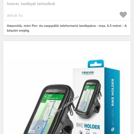
forever, kerékpár tartozékok
akkuk.hu
Hasonlók, mint Por- és cseppálló telefontartó kerékpárra - max. 6.5 méret - A
készlet erejéig