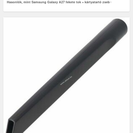
Hasonlók, mint Samsung Galaxy A27 fekete tok + kártyatartó zseb