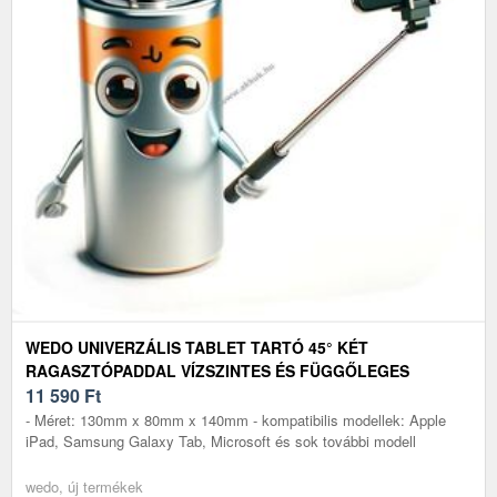
WEDO UNIVERZÁLIS TABLET TARTÓ 45° KÉT
RAGASZTÓPADDAL VÍZSZINTES ÉS FÜGGŐLEGES
11 590
Ft
- Méret: 130mm x 80mm x 140mm - kompatibilis modellek: Apple
iPad, Samsung Galaxy Tab, Microsoft és sok további modell
wedo, új termékek