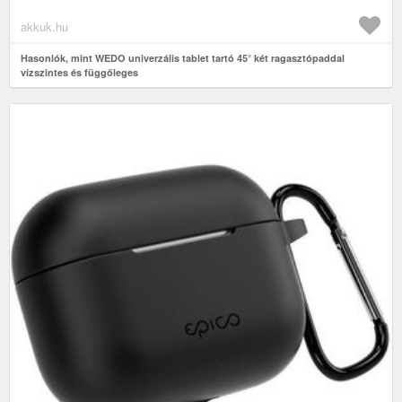
akkuk.hu
Hasonlók, mint WEDO univerzális tablet tartó 45° két ragasztópaddal
vízszintes és függőleges