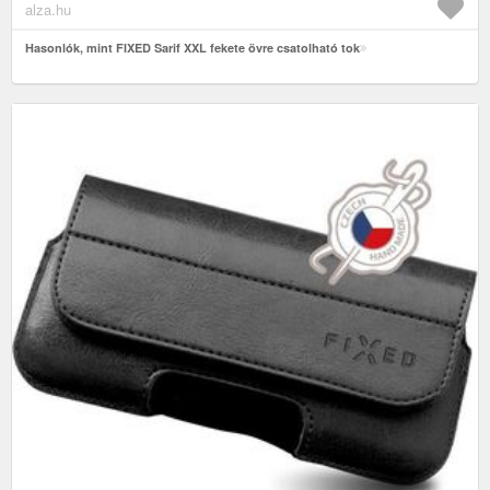
alza.hu
Hasonlók, mint FIXED Sarif XXL fekete övre csatolható tok