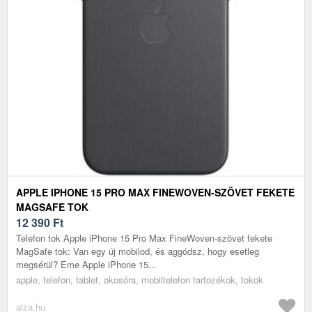
APPLE IPHONE 15 PRO MAX FINEWOVEN-SZÖVET FEKETE
MAGSAFE TOK
12 390
Ft
Telefon tok Apple iPhone 15 Pro Max FineWoven-szövet fekete
MagSafe tok: Van egy új mobilod, és aggódsz, hogy esetleg
megsérül? Eme Apple iPhone 15...
apple, telefon, tablet, okosóra, mobiltelefon tartozékok, tokok
alza.hu