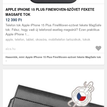
APPLE IPHONE 15 PLUS FINEWOVEN-SZÖVET FEKETE
MAGSAFE TOK
12 390
Ft
Telefon tok Apple iPhone 15 Plus FineWoven-szövet fekete MagSafe
tok: Félsz, hogy vadi új telefonod esetleg megsérül? Ezen praktikus
Apple iPhone 1...
apple, telefon, tablet, okosóra, mobiltelefon tartozékok, tokok
alza.hu
Hasonlók, mint Apple iPhone 15 Plus FineWoven-szövet fekete MagSafe tok