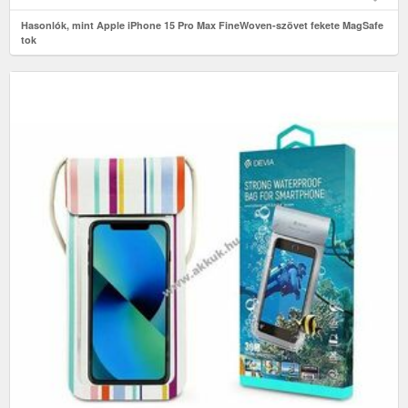
Hasonlók, mint Apple iPhone 15 Pro Max FineWoven-szövet fekete MagSafe
tok