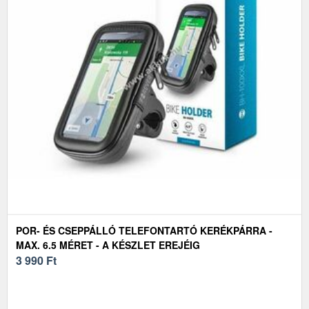
POR- ÉS CSEPPÁLLÓ TELEFONTARTÓ KERÉKPÁRRA -
MAX. 6.5 MÉRET - A KÉSZLET EREJÉIG
3 990
Ft