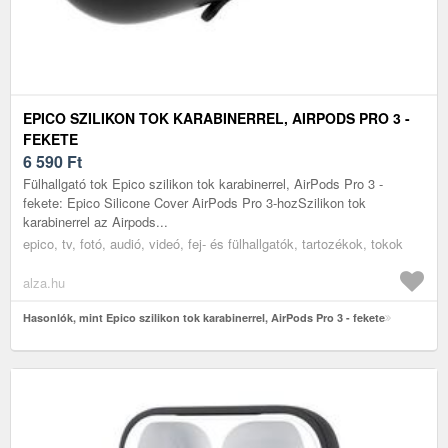
EPICO SZILIKON TOK KARABINERREL, AIRPODS PRO 3 -
FEKETE
6 590
Ft
Fülhallgató tok Epico szilikon tok karabinerrel, AirPods Pro 3 -
fekete: Epico Silicone Cover AirPods Pro 3-hozSzilikon tok
karabinerrel az Airpods...
epico, tv, fotó, audió, videó, fej- és fülhallgatók, tartozékok, tokok
alza.hu
Hasonlók, mint Epico szilikon tok karabinerrel, AirPods Pro 3 - fekete