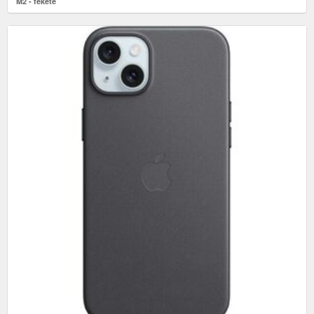
M2 - fekete