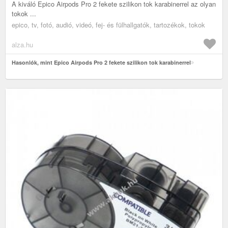
A kiváló Epico Airpods Pro 2 fekete szilikon tok karabinerrel az olyan
tokok ...
epico, tv, fotó, audió, videó, fej- és fülhallgatók, tartozékok, tokok
alza.hu
Hasonlók, mint Epico Airpods Pro 2 fekete szilikon tok karabinerrel