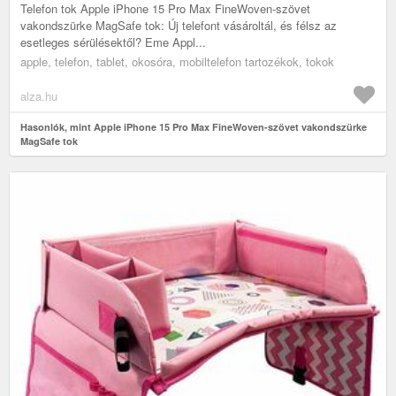
Telefon tok Apple iPhone 15 Pro Max FineWoven-szövet
vakondszürke MagSafe tok: Új telefont vásároltál, és félsz az
esetleges sérülésektől? Eme Appl...
apple, telefon, tablet, okosóra, mobiltelefon tartozékok, tokok
alza.hu
Hasonlók, mint Apple iPhone 15 Pro Max FineWoven-szövet vakondszürke
MagSafe tok