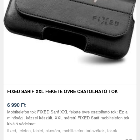
FIXED SARIF XXL FEKETE ÖVRE CSATOLHATÓ TOK
6 990
Ft
Mobiltelefon tok FIXED Sarif XXL fekete övre csatolható tok: Ez a
minőségi, kézzel készült, XXL méretű FIXED Sarif mobiltelefon tok
kiváló védelmet...
fixed, telefon, tablet, okosóra, mobiltelefon tartozékok, tokok