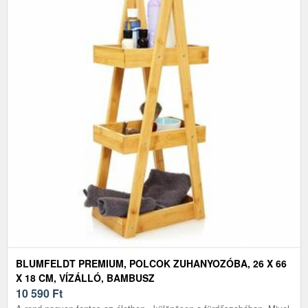
BLUMFELDT PREMIUM, POLCOK ZUHANYOZÓBA, 26 X 66
X 18 CM, VÍZÁLLÓ, BAMBUSZ
10 590
Ft