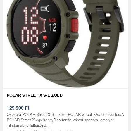
POLAR STREET X S-L ZÖLD
129 900
Ft
Okosóra POLAR Street X S-L zöld: POLAR Street XVárosi sportóraA
POLAR Street X egy könnyű és tartós városi sportóra, amelyet
minden aktív felhaszná...