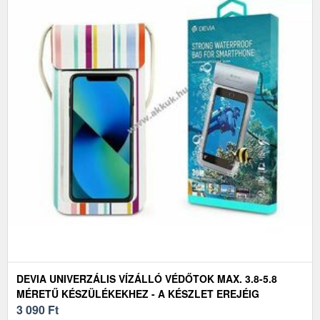
DEVIA UNIVERZÁLIS VÍZÁLLÓ VÉDŐTOK MAX. 3.8-5.8
MÉRETŰ KÉSZÜLÉKEKHEZ - A KÉSZLET EREJÉIG
3 090
Ft