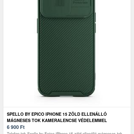
SPELLO BY EPICO IPHONE 15 ZÖLD ELLENÁLLÓ
MÁGNESES TOK KAMERALENCSE VÉDELEMMEL
6 900
Ft
Telefon tok Spello by Epico iPhone 15 zöld ellenálló mágneses tok