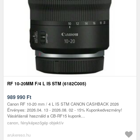
RF 10-20MM F/4 L IS STM (6182C005)
989 990
Ft
Canon RF 10-20 mm / 4 L IS STM CANON CASHBACK 2026
Érvényes: 2026.04. 13 - 2026.08. 02 - 15% Kuponkedvezmény!
Vásárlásnál használd a CB-RF15 kuponk...
canon, fényképezőgép objektív
arukereso.hu