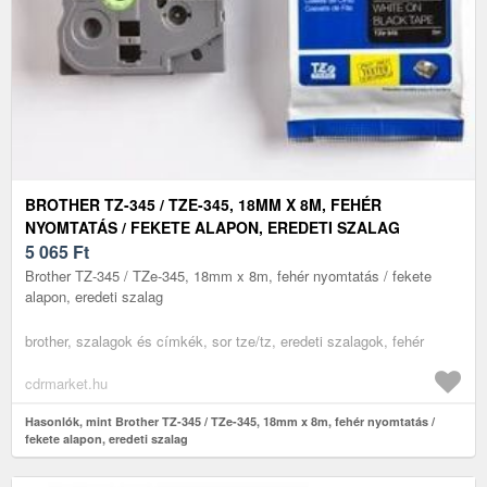
BROTHER TZ-345 / TZE-345, 18MM X 8M, FEHÉR
NYOMTATÁS / FEKETE ALAPON, EREDETI SZALAG
5 065
Ft
Brother TZ-345 / TZe-345, 18mm x 8m, fehér nyomtatás / fekete
alapon, eredeti szalag
brother, szalagok és címkék, sor tze/tz, eredeti szalagok, fehér
cdrmarket.hu
Hasonlók, mint Brother TZ-345 / TZe-345, 18mm x 8m, fehér nyomtatás /
fekete alapon, eredeti szalag