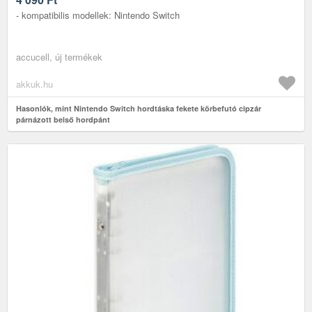
- kompatibilis modellek: Nintendo Switch
accucell, új termékek
akkuk.hu
Hasonlók, mint Nintendo Switch hordtáska fekete körbefutó cipzár
párnázott belső hordpánt