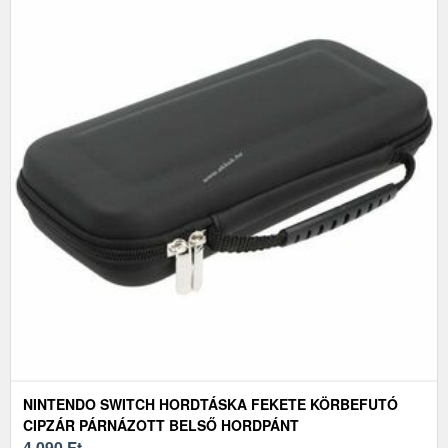
NINTENDO SWITCH HORDTÁSKA FEKETE KÖRBEFUTÓ
CIPZÁR PÁRNÁZOTT BELSŐ HORDPÁNT
4 090
Ft