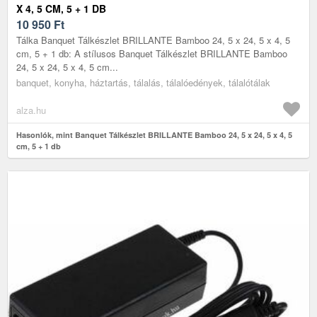
X 4, 5 CM, 5 + 1 DB
10 950
Ft
Tálka Banquet Tálkészlet BRILLANTE Bamboo 24, 5 x 24, 5 x 4, 5
cm, 5 + 1 db: A stílusos Banquet Tálkészlet BRILLANTE Bamboo
24, 5 x 24, 5 x 4, 5 cm...
banquet, konyha, háztartás, tálalás, tálalóedények, tálalótálak
alza.hu
Hasonlók, mint Banquet Tálkészlet BRILLANTE Bamboo 24, 5 x 24, 5 x 4, 5
cm, 5 + 1 db