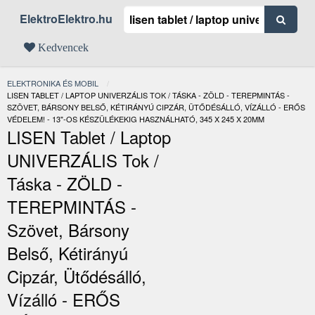
ElektroElektro.hu
Kedvencek
ELEKTRONIKA ÉS MOBIL
JELENLEGI:
LISEN TABLET / LAPTOP UNIVERZÁLIS TOK / TÁSKA - ZÖLD - TEREPMINTÁS -
SZÖVET, BÁRSONY BELSŐ, KÉTIRÁNYÚ CIPZÁR, ÜTŐDÉSÁLLÓ, VÍZÁLLÓ - ERŐS
VÉDELEM! - 13"-OS KÉSZÜLÉKEKIG HASZNÁLHATÓ, 345 X 245 X 20MM
LISEN Tablet / Laptop
UNIVERZÁLIS Tok /
Táska - ZÖLD -
TEREPMINTÁS -
Szövet, Bársony
Belső, Kétirányú
Cipzár, Ütődésálló,
Vízálló - ERŐS