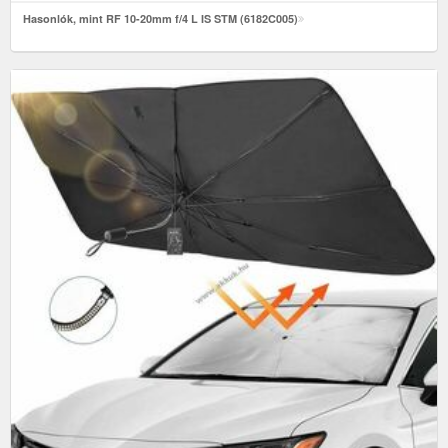
Hasonlók, mint RF 10-20mm f/4 L IS STM (6182C005)