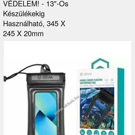
VÉDELEM! - 13"-Os
Készülékekig
Használható, 345 X
245 X 20mm