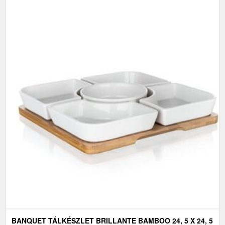
BANQUET TÁLKÉSZLET BRILLANTE BAMBOO 24, 5 X 24, 5