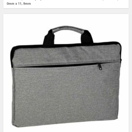
0mm x 11, 9mm