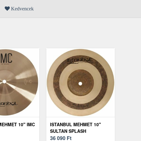
Kedvencek
MEHMET 10" IMC
ISTANBUL MEHMET 10"
SULTAN SPLASH
36 090
Ft