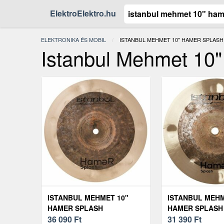
ElektroElektro.hu
ELEKTRONIKA ÉS MOBIL
JELENLEGI:
ISTANBUL MEHMET 10" HAMER SPLASH
Istanbul Mehmet 10
ISTANBUL MEHMET 10"
ISTANBUL MEHM
HAMER SPLASH
HAMER SPLASH
36 090
Ft
31 390
Ft