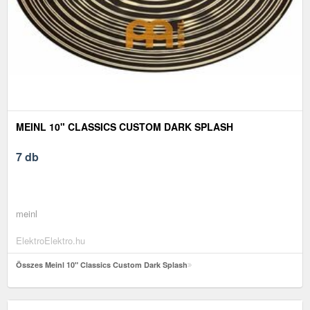
MEINL 10" CLASSICS CUSTOM DARK SPLASH
7 db
meinl
ElektroElektro.hu
Összes Meinl 10" Classics Custom Dark Splash