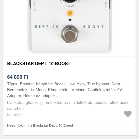
BLACKSTAR DEPT. 10 BOOST
64 890
Ft
Típus: Booster, Irányítás: Boost, Low, High, True bypass: Nem,
Bemenetek: 1x Mono, Kimenetek: 1x Mono, Csatlakoztatás: 9V
Adapter, Része az adapter...
blackstar, gitárok, gitáreffektek és multieffektek, pedálos effektusok,
distortion
kytary.hu
Hasonlók, mint Blackstar Dept. 10 Boost