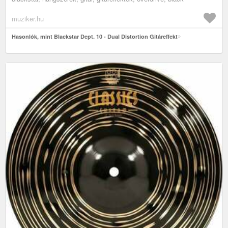
muziker.hu
Hasonlók, mint Blackstar Dept. 10 - Dual Distortion Gitáreffekt