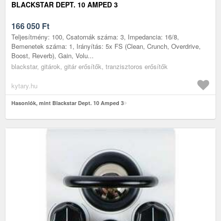
BLACKSTAR DEPT. 10 AMPED 3
166 050
Ft
Teljesítmény: 100, Csatornák száma: 3, Impedancia: 16/8,
Bemenetek száma: 1, Irányítás: 5x FS (Clean, Crunch, Overdrive,
Boost, Reverb), Gain, Volu...
blackstar, gitárok, gitár erősítők, tranzisztoros erősítők
kytary.hu
Hasonlók, mint Blackstar Dept. 10 Amped 3