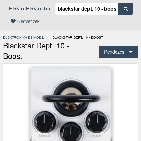
ElektroElektro.hu
Kedvencek
ELEKTRONIKA ÉS MOBIL
JELENLEGI:
BLACKSTAR DEPT. 10 - BOOST
Blackstar Dept. 10 -
Rendezés
Boost