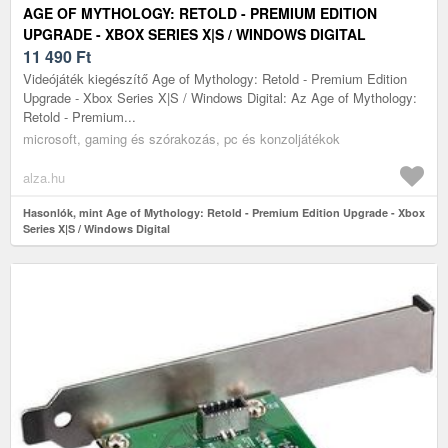
AGE OF MYTHOLOGY: RETOLD - PREMIUM EDITION
UPGRADE - XBOX SERIES X|S / WINDOWS DIGITAL
11 490
Ft
Videójáték kiegészítő Age of Mythology: Retold - Premium Edition
Upgrade - Xbox Series X|S / Windows Digital: Az Age of Mythology:
Retold - Premium...
microsoft, gaming és szórakozás, pc és konzoljátékok
alza.hu
Hasonlók, mint Age of Mythology: Retold - Premium Edition Upgrade - Xbox
Series X|S / Windows Digital