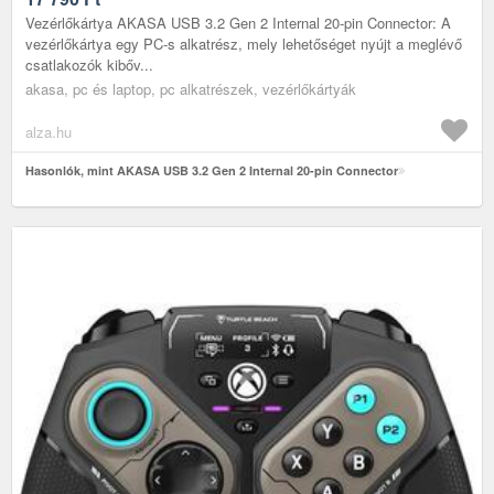
Vezérlőkártya AKASA USB 3.2 Gen 2 Internal 20-pin Connector: A
vezérlőkártya egy PC-s alkatrész, mely lehetőséget nyújt a meglévő
csatlakozók kibőv...
akasa, pc és laptop, pc alkatrészek, vezérlőkártyák
alza.hu
Hasonlók, mint AKASA USB 3.2 Gen 2 Internal 20-pin Connector