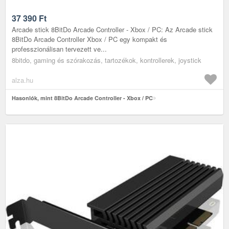
37 390
Ft
Arcade stick 8BitDo Arcade Controller - Xbox / PC: Az Arcade stick
8BitDo Arcade Controller Xbox / PC egy kompakt és
professzionálisan tervezett ve...
8bitdo, gaming és szórakozás, tartozékok, kontrollerek, joystick
alza.hu
Hasonlók, mint 8BitDo Arcade Controller - Xbox / PC