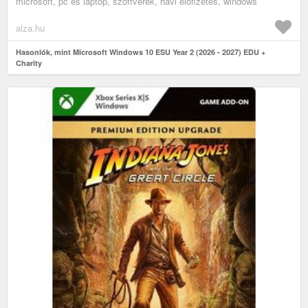
microsoft, pc és laptop, szoftverek, havi előfizetés, windows
alza.hu
Hasonlók, mint Microsoft Windows 10 ESU Year 2 (2026 - 2027) EDU +
Charity