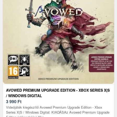
AVOWED PREMIUM UPGRADE EDITION - XBOX SERIES X|S
/ WINDOWS DIGITAL
3 990
Ft
Videójáték kiegészítő Avowed Premium Upgrade Edition - Xbox
Series X|S / Windows Digital: KIADÁSAz Avowed Premium Upgrade