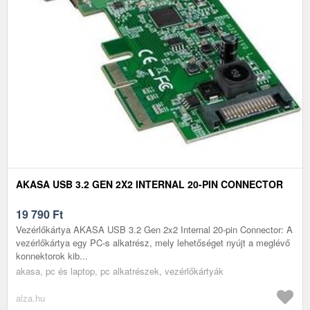
AKASA USB 3.2 GEN 2X2 INTERNAL 20-PIN CONNECTOR
19 790
Ft
Vezérlőkártya AKASA USB 3.2 Gen 2x2 Internal 20-pin Connector: A
vezérlőkártya egy PC-s alkatrész, mely lehetőséget nyújt a meglévő
konnektorok kib...
akasa, pc és laptop, pc alkatrészek, vezérlőkártyák
alza.hu