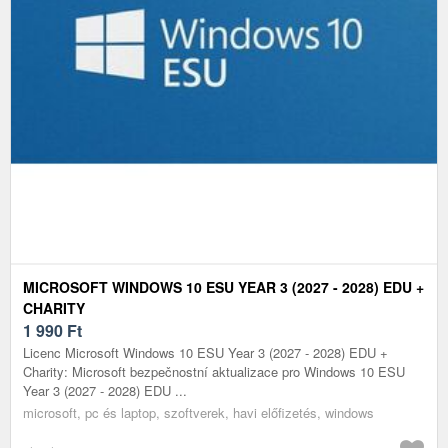
MICROSOFT WINDOWS 10 ESU YEAR 3 (2027 - 2028) EDU +
CHARITY
1 990
Ft
Licenc Microsoft Windows 10 ESU Year 3 (2027 - 2028) EDU +
Charity: Microsoft bezpečnostní aktualizace pro Windows 10 ESU
Year 3 (2027 - 2028) EDU ...
microsoft, pc és laptop, szoftverek, havi előfizetés, windows