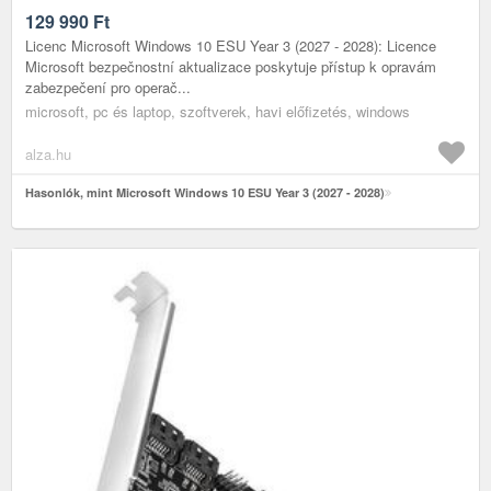
129 990
Ft
Licenc Microsoft Windows 10 ESU Year 3 (2027 - 2028): Licence
Microsoft bezpečnostní aktualizace poskytuje přístup k opravám
zabezpečení pro operač...
microsoft, pc és laptop, szoftverek, havi előfizetés, windows
alza.hu
Hasonlók, mint Microsoft Windows 10 ESU Year 3 (2027 - 2028)