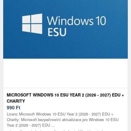
MICROSOFT WINDOWS 10 ESU YEAR 2 (2026 - 2027) EDU +
CHARITY
990
Ft
Licenc Microsoft Windows 10 ESU Year 2 (2026 - 2027) EDU +
Charity: Microsoft bezpečnostní aktualizace pro Windows 10 ESU
Year 2 (2026 - 2027) EDU ...