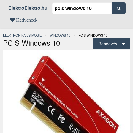
ElektroElektro.hu
Kedvencek
ELEKTRONIKA ÉS MOBIL
WINDOWS 10
JELENLEGI:
PC S WINDOWS 10
PC S Windows 10
Rendezés