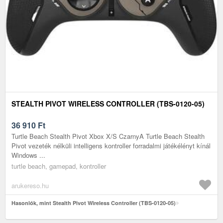
STEALTH PIVOT WIRELESS CONTROLLER (TBS-0120-05)
36 910
Ft
Turtle Beach Stealth Pivot Xbox X/S CzarnyA Turtle Beach Stealth
Pivot vezeték nélküli intelligens kontroller forradalmi játékélényt kínál
Windows ...
turtle beach, gamepad, kontroller
arukereso.hu
Hasonlók, mint Stealth Pivot Wireless Controller (TBS-0120-05)