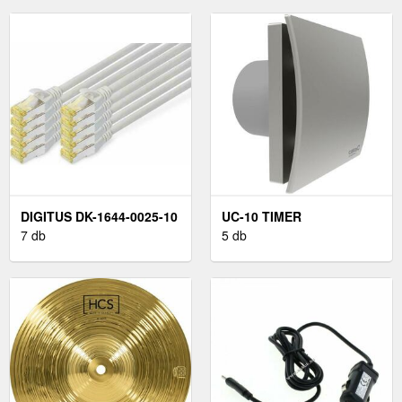
DIGITUS DK-1644-0025-10
UC-10 TIMER
7 db
5 db