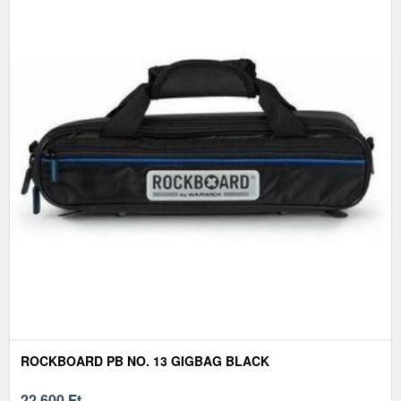
ROCKBOARD PB NO. 13 GIGBAG BLACK
22 600
Ft