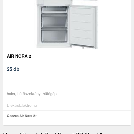
AIR NORA 2
25 db
haier, hűtőszekrény, hűtőgép
ElektroElektro.hu
Összes Air Nora 2