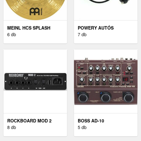
MEINL HCS SPLASH
POWERY AUTÓS
CINTÁNYÉR 10"
6 db
TÖLTŐKÁBEL HTC 10
7 db
ROCKBOARD MOD 2
BOSS AD-10
8 db
5 db