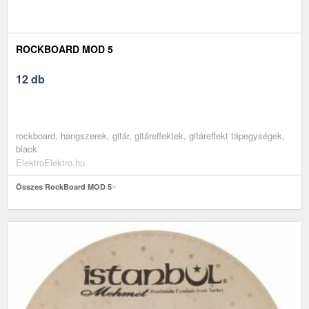
ROCKBOARD MOD 5
12 db
rockboard, hangszerek, gitár, gitáreffektek, gitáreffekt tápegységek,
black
ElektroElektro.hu
Összes RockBoard MOD 5