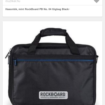
muziker.hu
Hasonlók, mint RockBoard PB No. 04 Gigbag Black