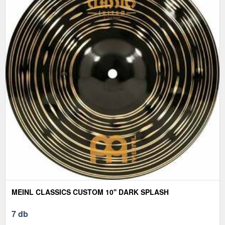
MEINL CLASSICS CUSTOM 10'' DARK SPLASH
7 db