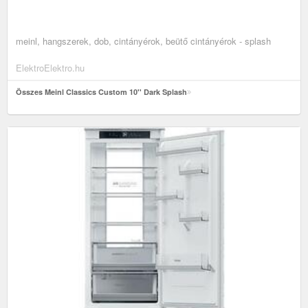
meinl, hangszerek, dob, cintányérok, beütő cintányérok - splash
ElektroElektro.hu
Összes Meinl Classics Custom 10'' Dark Splash