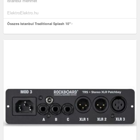
istanbul mehmet
ElektroElektro.hu
Összes Istanbul Traditional Splash 10''