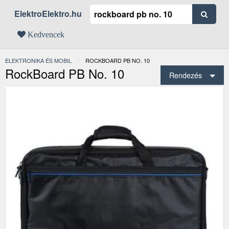
ElektroElektro.hu
Kedvencek
ELEKTRONIKA ÉS MOBIL
JELENLEGI:
ROCKBOARD PB NO. 10
RockBoard PB No. 10
Rendezés