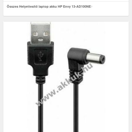
Összes Helyettesítő laptop akku HP Envy 13-AD100NE