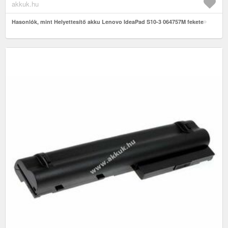
akkuk.hu
Hasonlók, mint Helyettesítő akku Lenovo IdeaPad S10-3 064757M fekete