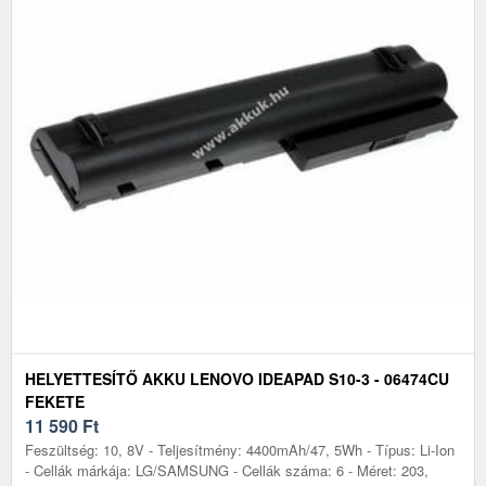
HELYETTESÍTŐ AKKU LENOVO IDEAPAD S10-3 - 06474CU
FEKETE
11 590
Ft
Feszültség: 10, 8V - Teljesítmény: 4400mAh/47, 5Wh - Típus: Li-Ion
- Cellák márkája: LG/SAMSUNG - Cellák száma: 6 - Méret: 203,