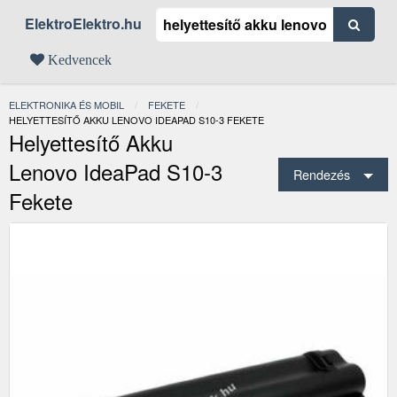
ElektroElektro.hu
Kedvencek
ELEKTRONIKA ÉS MOBIL
FEKETE
JELENLEGI:
HELYETTESÍTŐ AKKU LENOVO IDEAPAD S10-3 FEKETE
Helyettesítő Akku
Lenovo IdeaPad S10-3
Rendezés
Fekete