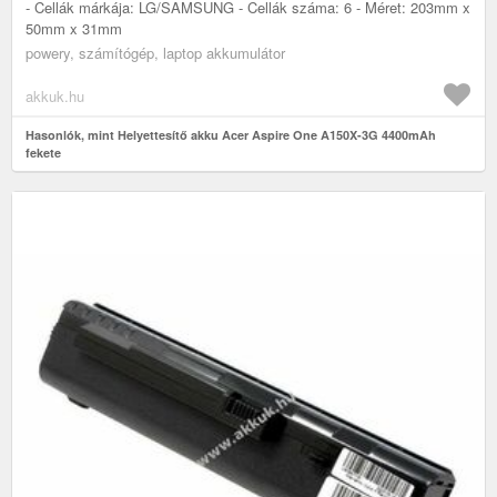
- Cellák márkája: LG/SAMSUNG - Cellák száma: 6 - Méret: 203mm x
50mm x 31mm
powery, számítógép, laptop akkumulátor
akkuk.hu
Hasonlók, mint Helyettesítő akku Acer Aspire One A150X-3G 4400mAh
fekete