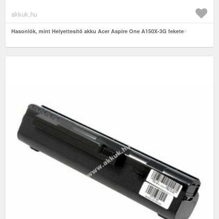
akkuk.hu
Hasonlók, mint Helyettesítő akku Acer Aspire One A150X-3G fekete