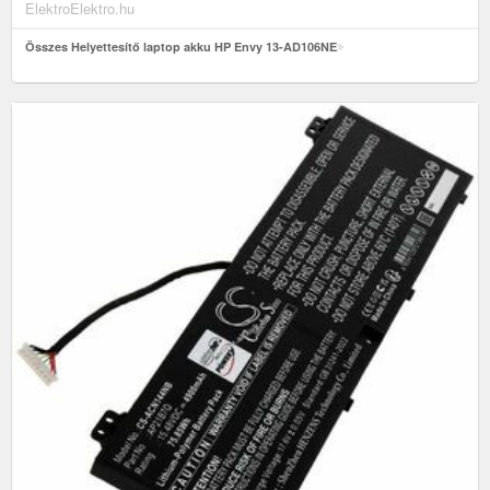
ElektroElektro.hu
Összes Helyettesítő laptop akku HP Envy 13-AD106NE