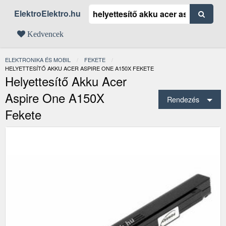
ElektroElektro.hu
Kedvencek
ELEKTRONIKA ÉS MOBIL
FEKETE
JELENLEGI:
HELYETTESÍTŐ AKKU ACER ASPIRE ONE A150X FEKETE
Helyettesítő Akku Acer
Aspire One A150X
Rendezés
Fekete