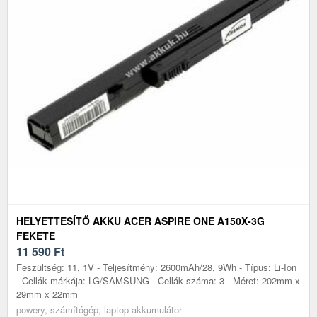
HELYETTESÍTŐ AKKU ACER ASPIRE ONE A150X-3G
FEKETE
11 590
Ft
Feszültség: 11, 1V - Teljesítmény: 2600mAh/28, 9Wh - Típus: Li-Ion
- Cellák márkája: LG/SAMSUNG - Cellák száma: 3 - Méret: 202mm x
29mm x 22mm
powery, számítógép, laptop akkumulátor