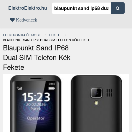
ElektroElektro.hu
Kedvencek
ELEKTRONIKA ÉS MOBIL
FEKETE
JELENLEGI:
BLAUPUNKT SAND IP68 DUAL SIM TELEFON KÉK-FEKETE
Blaupunkt Sand IP68
Dual SIM Telefon Kék-
Fekete