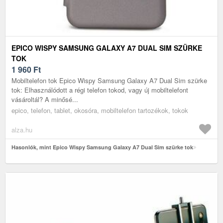
EPICO WISPY SAMSUNG GALAXY A7 DUAL SIM SZÜRKE
TOK
1 960
Ft
Mobiltelefon tok Epico Wispy Samsung Galaxy A7 Dual Sim szürke
tok: Elhasználódott a régi telefon tokod, vagy új mobiltelefont
vásároltál? A minősé...
epico, telefon, tablet, okosóra, mobiltelefon tartozékok, tokok
alza.hu
Hasonlók, mint Epico Wispy Samsung Galaxy A7 Dual Sim szürke tok