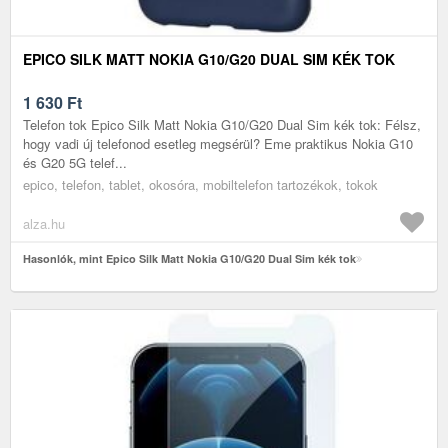
EPICO SILK MATT NOKIA G10/G20 DUAL SIM KÉK TOK
1 630
Ft
Telefon tok Epico Silk Matt Nokia G10/G20 Dual Sim kék tok: Félsz,
hogy vadi új telefonod esetleg megsérül? Eme praktikus Nokia G10
és G20 5G telef...
epico, telefon, tablet, okosóra, mobiltelefon tartozékok, tokok
alza.hu
Hasonlók, mint Epico Silk Matt Nokia G10/G20 Dual Sim kék tok