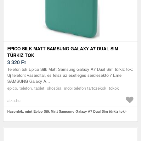
EPICO SILK MATT SAMSUNG GALAXY A7 DUAL SIM
TÜRKIZ TOK
3 320
Ft
Telefon tok Epico Silk Matt Samsung Galaxy A7 Dual Sim türkiz tok:
Új telefont vásároltál, és félsz az esetleges sérülésektől? Eme
SAMSUNG Galaxy A...
epico, telefon, tablet, okosóra, mobiltelefon tartozékok, tokok
alza.hu
Hasonlók, mint Epico Silk Matt Samsung Galaxy A7 Dual Sim türkiz tok