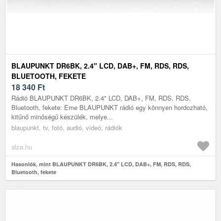
BLAUPUNKT DR6BK, 2.4" LCD, DAB+, FM, RDS, RDS,
BLUETOOTH, FEKETE
18 340
Ft
Rádió BLAUPUNKT DR6BK, 2.4" LCD, DAB+, FM, RDS, RDS,
Bluetooth, fekete: Eme BLAUPUNKT rádió egy könnyen hordozható,
kitűnő minőségű készülék, melye...
blaupunkt, tv, fotó, audió, videó, rádiók
alza.hu
Hasonlók, mint BLAUPUNKT DR6BK, 2.4" LCD, DAB+, FM, RDS, RDS,
Bluetooth, fekete