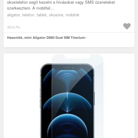
okostelefon segít kezelni a hívásokat vagy SMS üzeneteket
szerkeszteni. A mobiltel...
aligator, telefon, tablet, okosóra, mobilok
alza.hu
Hasonlók, mint Aligator D860 Dual SIM Titanium