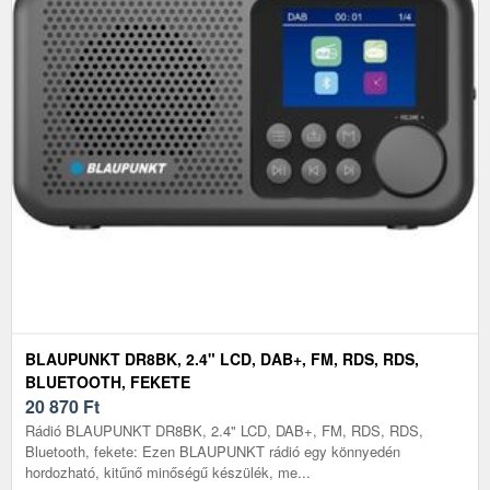
BLAUPUNKT DR8BK, 2.4" LCD, DAB+, FM, RDS, RDS,
BLUETOOTH, FEKETE
20 870
Ft
Rádió BLAUPUNKT DR8BK, 2.4" LCD, DAB+, FM, RDS, RDS,
Bluetooth, fekete: Ezen BLAUPUNKT rádió egy könnyedén
hordozható, kitűnő minőségű készülék, me...