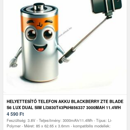
HELYETTESÍTŐ TELEFON AKKU BLACKBERRY ZTE BLADE
S6 LUX DUAL SIM LI3830T43P6H856337 3000MAH 11.4WH
4 590
Ft
Feszültség: 3.8V - Teljesítmény: 3000mAh/11.4Wh - Típus: Li-
Polymer - Méret: 85 x 62.65 x 3.6mm - kompatibilis modellek: