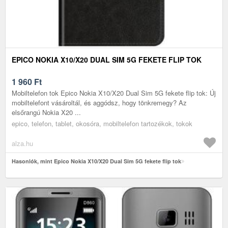
EPICO NOKIA X10/X20 DUAL SIM 5G FEKETE FLIP TOK
1 960
Ft
Mobiltelefon tok Epico Nokia X10/X20 Dual Sim 5G fekete flip tok: Új
mobiltelefont vásároltál, és aggódsz, hogy tönkremegy? Az
elsőrangú Nokia X20 ...
epico, telefon, tablet, okosóra, mobiltelefon tartozékok, tokok
alza.hu
Hasonlók, mint Epico Nokia X10/X20 Dual Sim 5G fekete flip tok