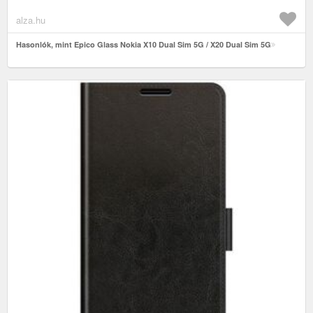
alza.hu
Hasonlók, mint Epico Glass Nokia X10 Dual Sim 5G / X20 Dual Sim 5G