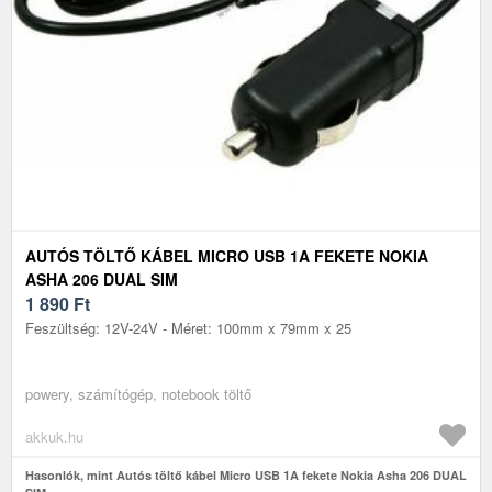
AUTÓS TÖLTŐ KÁBEL MICRO USB 1A FEKETE NOKIA
ASHA 206 DUAL SIM
1 890
Ft
Feszültség: 12V-24V - Méret: 100mm x 79mm x 25
powery, számítógép, notebook töltő
akkuk.hu
Hasonlók, mint Autós töltő kábel Micro USB 1A fekete Nokia Asha 206 DUAL