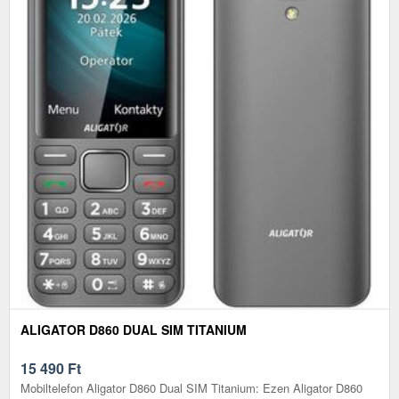
ALIGATOR D860 DUAL SIM TITANIUM
15 490
Ft
Mobiltelefon Aligator D860 Dual SIM Titanium: Ezen Aligator D860