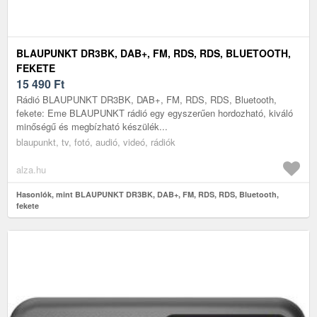
BLAUPUNKT DR3BK, DAB+, FM, RDS, RDS, BLUETOOTH,
FEKETE
15 490
Ft
Rádió BLAUPUNKT DR3BK, DAB+, FM, RDS, RDS, Bluetooth,
fekete: Eme BLAUPUNKT rádió egy egyszerűen hordozható, kiváló
minőségű és megbízható készülék...
blaupunkt, tv, fotó, audió, videó, rádiók
alza.hu
Hasonlók, mint BLAUPUNKT DR3BK, DAB+, FM, RDS, RDS, Bluetooth,
fekete