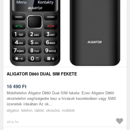
ALIGATOR D860 DUAL SIM FEKETE
16 490
Ft
Mobiltelefon Aligator D860 Dual SIM fekete: Ezen Aligator D860
okostelefon segítségedre lesz a hívások kezelésében vagy SMS
üzenetek írásában Az ok...
aligator, telefon, tablet, okosóra, mobilok
alza.hu