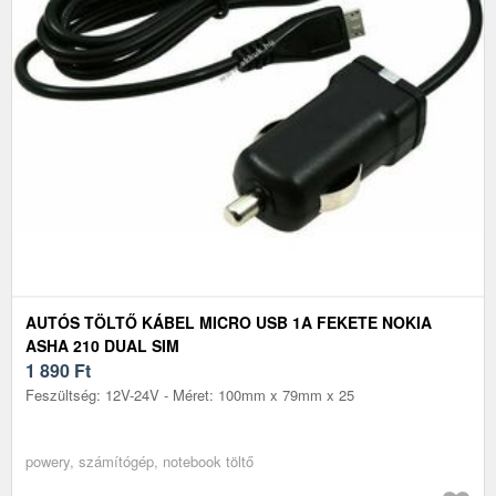
AUTÓS TÖLTŐ KÁBEL MICRO USB 1A FEKETE NOKIA
ASHA 210 DUAL SIM
1 890
Ft
Feszültség: 12V-24V - Méret: 100mm x 79mm x 25
powery, számítógép, notebook töltő