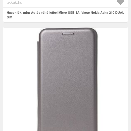
akkuk.hu
Hasonlók, mint Autós töltő kábel Micro USB 1A fekete Nokia Asha 210 DUAL
SIM