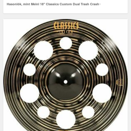
Hasonlók, mint Meinl 18" Classics Custom Dual Trash Crash