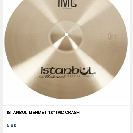
ISTANBUL MEHMET 18" IMC CRASH
5 db