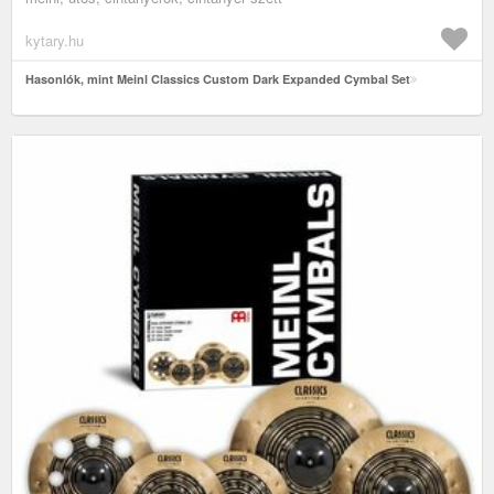
kytary.hu
Hasonlók, mint Meinl Classics Custom Dark Expanded Cymbal Set