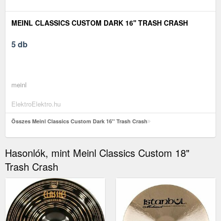
MEINL CLASSICS CUSTOM DARK 16'' TRASH CRASH
5 db
meinl
ElektroElektro.hu
Összes Meinl Classics Custom Dark 16'' Trash Crash
Hasonlók, mint Meinl Classics Custom 18"
Trash Crash