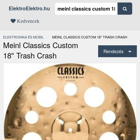
ElektroElektro.hu
Kedvencek
ELEKTRONIKA ÉS MOBIL
JELENLEGI:
MEINL CLASSICS CUSTOM 18" TRASH CRASH
Meinl Classics Custom
Rendezés
18" Trash Crash