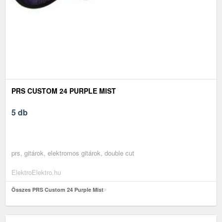
PRS CUSTOM 24 PURPLE MIST
5 db
prs, gitárok, elektromos gitárok, double cut
ElektroElektro.hu
Összes PRS Custom 24 Purple Mist