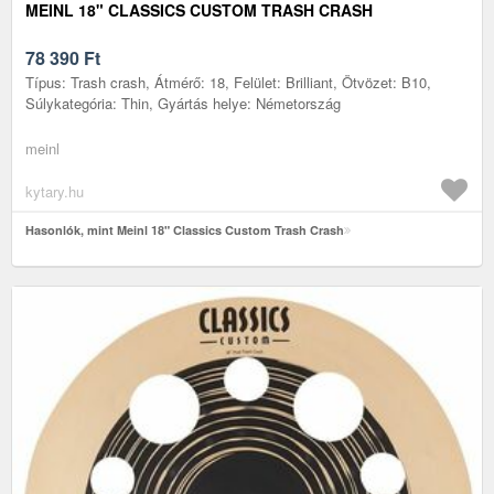
MEINL 18" CLASSICS CUSTOM TRASH CRASH
78 390
Ft
Típus: Trash crash, Átmérő: 18, Felület: Brilliant, Ötvözet: B10,
Súlykategória: Thin, Gyártás helye: Németország
meinl
kytary.hu
Hasonlók, mint Meinl 18" Classics Custom Trash Crash