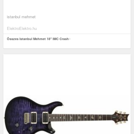
istanbul mehmet
ElektroElektro.hu
Összes Istanbul Mehmet 18" IMC Crash