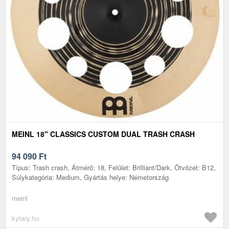
MEINL 18" CLASSICS CUSTOM DUAL TRASH CRASH
94 090
Ft
Típus: Trash crash, Átmérő: 18, Felület: Brilliant/Dark, Ötvözet: B12,
Súlykategória: Medium, Gyártás helye: Németország
meinl
kytary.hu