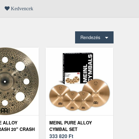
Kedvencek
Rendezés
E ALLOY
MEINL PURE ALLOY
ASH 20" CRASH
CYMBAL SET
333 820
Ft