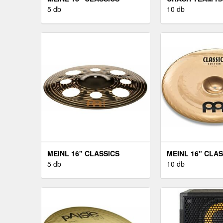
CUSTOM TRASH CHINA
5 db
NITRO-FUELED
10 db
MEINL 16" CLASSICS
MEINL 16" CLAS
CUSTOM DARK TRASH
5 db
CUSTOM CHINA
10 db
CRASH