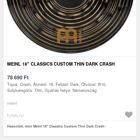
MEINL 18" CLASSICS CUSTOM THIN DARK CRASH
78 690
Ft
Típus: Crash, Átmérő: 18, Felület: Dark, Ötvözet: B10,
Súlykategória: Thin, Gyártás helye: Németország
meinl
kytary.hu
Hasonlók, mint Meinl 18" Classics Custom Thin Dark Crash