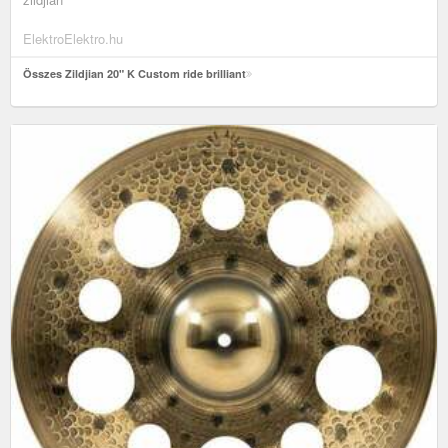
ElektroElektro.hu
Összes Zildjian 20" K Custom ride brilliant