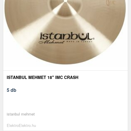
ISTANBUL MEHMET 18" IMC CRASH
5 db
istanbul mehmet
ElektroElektro.hu