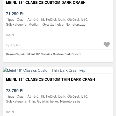
MEINL 18" CLASSICS CUSTOM DARK CRASH
71 290
Ft
Típus: Crash, Átmérő: 18, Felület: Dark, Ötvözet: B10,
Súlykategória: Medium, Gyártás helye: Németország
meinl
kytary.hu
Hasonlók, mint Meinl 18" Classics Custom Dark Crash
MEINL 18" CLASSICS CUSTOM THIN DARK CRASH
78 790
Ft
Típus: Crash, Átmérő: 18, Felület: Dark, Ötvözet: B10,
Súlykategória: Thin, Gyártás helye: Németország
meinl