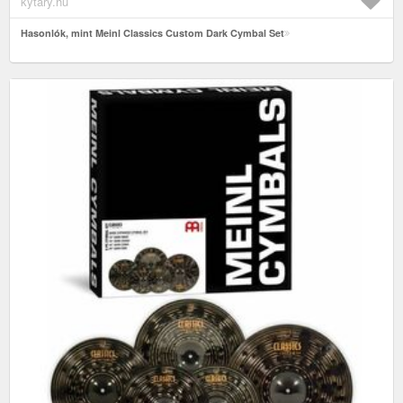
kytary.hu
Hasonlók, mint Meinl Classics Custom Dark Cymbal Set