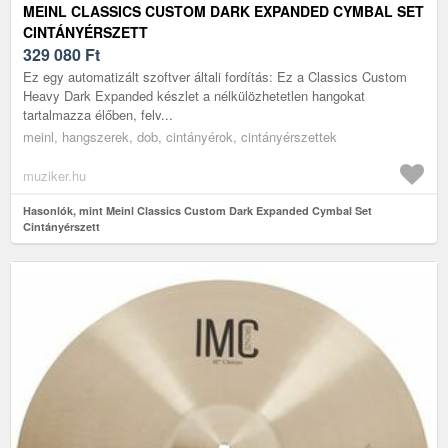
MEINL CLASSICS CUSTOM DARK EXPANDED CYMBAL SET
CINTÁNYÉRSZETT
329 080
Ft
Ez egy automatizált szoftver általi fordítás: Ez a Classics Custom
Heavy Dark Expanded készlet a nélkülözhetetlen hangokat
tartalmazza élőben, felv...
meinl, hangszerek, dob, cintányérok, cintányérszettek
muziker.hu
Hasonlók, mint Meinl Classics Custom Dark Expanded Cymbal Set
Cintányérszett