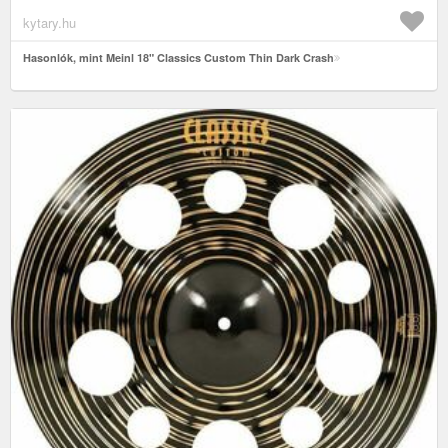
kytary.hu
Hasonlók, mint Meinl 18" Classics Custom Thin Dark Crash