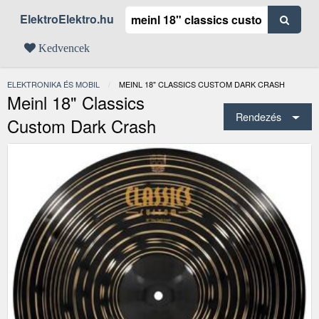
ElektroElektro.hu
Kedvencek
ELEKTRONIKA ÉS MOBIL
JELENLEGI:
MEINL 18" CLASSICS CUSTOM DARK CRASH
Meinl 18" Classics
Rendezés
Custom Dark Crash