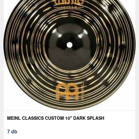
MEINL CLASSICS CUSTOM 10'' DARK SPLASH
7 db