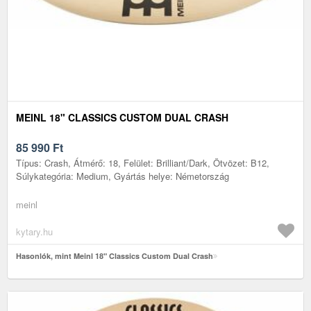
MEINL 18" CLASSICS CUSTOM DUAL CRASH
85 990
Ft
Típus: Crash, Átmérő: 18, Felület: Brilliant/Dark, Ötvözet: B12,
Súlykategória: Medium, Gyártás helye: Németország
meinl
kytary.hu
Hasonlók, mint Meinl 18" Classics Custom Dual Crash