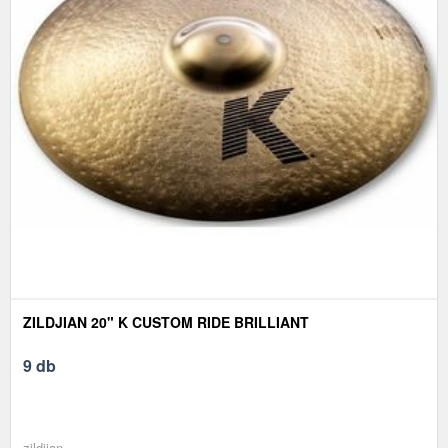
ZILDJIAN 20" K CUSTOM RIDE BRILLIANT
9 db
zildjian