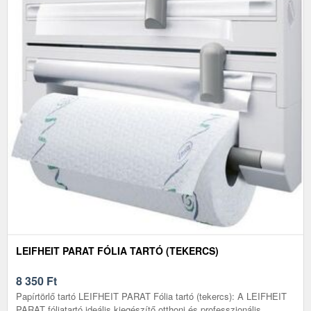
LEIFHEIT PARAT FÓLIA TARTÓ (TEKERCS)
8 350
Ft
Papírtörlő tartó LEIFHEIT PARAT Fólia tartó (tekercs): A LEIFHEIT
PARAT fóliatartó ideális kiegészítő otthoni és professzionális