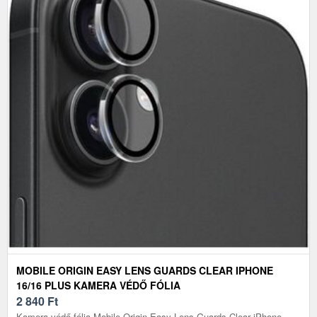
MOBILE ORIGIN EASY LENS GUARDS CLEAR IPHONE
16/16 PLUS KAMERA VÉDŐ FÓLIA
2 840
Ft
Kamera védő fólia Mobile Origin Easy Lens Guards Clear iPhone