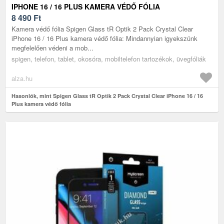
IPHONE 16 / 16 PLUS KAMERA VÉDŐ FÓLIA
8 490
Ft
Kamera védő fólia Spigen Glass tR Optik 2 Pack Crystal Clear
iPhone 16 / 16 Plus kamera védő fólia: Mindannyian igyekszünk
megfelelően védeni a mob...
spigen, telefon, tablet, okosóra, mobiltelefon tartozékok, üvegfóliák
alza.hu
Hasonlók, mint Spigen Glass tR Optik 2 Pack Crystal Clear iPhone 16 / 16
Plus kamera védő fólia