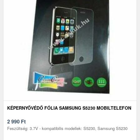
KÉPERNYŐVÉDŐ FÓLIA SAMSUNG S5230 MOBILTELEFON
2 990
Ft
Feszültség: 3.7V - kompatibilis modellek: S5230, Samsung S5230