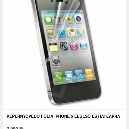
KÉPERNYŐVÉDŐ FÓLIA IPHONE 5 ELÜLSŐ ÉS HÁTLAPRA
3 990
Ft