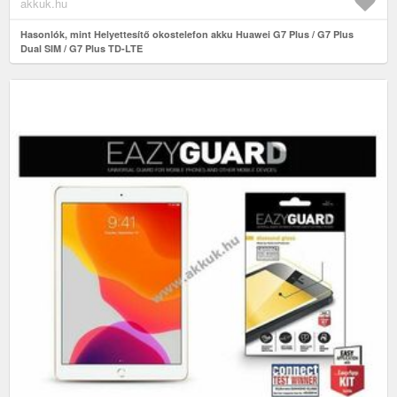
akkuk.hu
Hasonlók, mint Helyettesítő okostelefon akku Huawei G7 Plus / G7 Plus
Dual SIM / G7 Plus TD-LTE