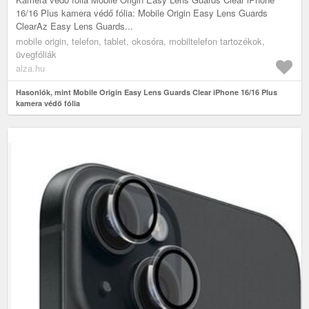
16/16 Plus kamera védő fólia: Mobile Origin Easy Lens Guards
ClearAz Easy Lens Guards...
mobile origin, telefon, tablet, okosóra, mobiltelefon tartozékok,
üvegfóliák
alza.hu
Hasonlók, mint Mobile Origin Easy Lens Guards Clear iPhone 16/16 Plus
kamera védő fólia