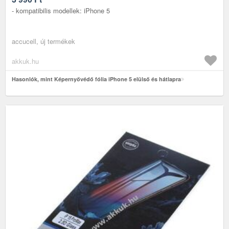
- kompatibilis modellek: iPhone 5
accucell, új termékek
akkuk.hu
Hasonlók, mint Képernyővédő fólia iPhone 5 elülső és hátlapra