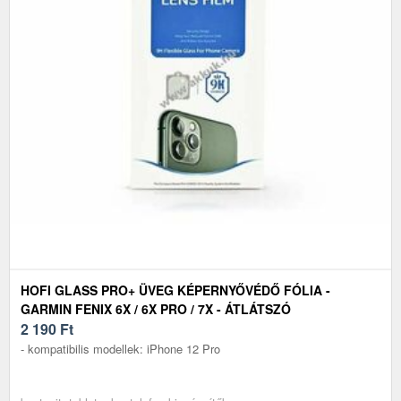
HOFI GLASS PRO+ ÜVEG KÉPERNYŐVÉDŐ FÓLIA -
GARMIN FENIX 6X / 6X PRO / 7X - ÁTLÁTSZÓ
2 190
Ft
- kompatibilis modellek: iPhone 12 Pro