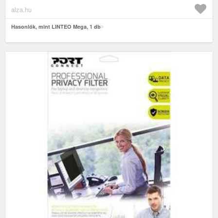
alza.hu
Hasonlók, mint LINTEO Mega, 1 db