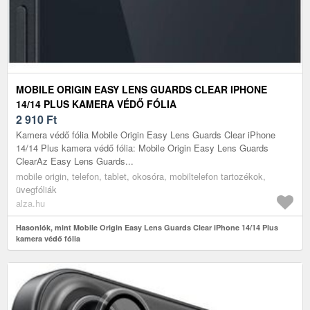
MOBILE ORIGIN EASY LENS GUARDS CLEAR IPHONE
14/14 PLUS KAMERA VÉDŐ FÓLIA
2 910
Ft
Kamera védő fólia Mobile Origin Easy Lens Guards Clear iPhone
14/14 Plus kamera védő fólia: Mobile Origin Easy Lens Guards
ClearAz Easy Lens Guards...
mobile origin, telefon, tablet, okosóra, mobiltelefon tartozékok,
üvegfóliák
alza.hu
Hasonlók, mint Mobile Origin Easy Lens Guards Clear iPhone 14/14 Plus
kamera védő fólia