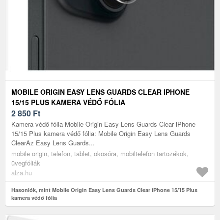
MOBILE ORIGIN EASY LENS GUARDS CLEAR IPHONE
15/15 PLUS KAMERA VÉDŐ FÓLIA
2 850
Ft
Kamera védő fólia Mobile Origin Easy Lens Guards Clear iPhone
15/15 Plus kamera védő fólia: Mobile Origin Easy Lens Guards
ClearAz Easy Lens Guards...
mobile origin, telefon, tablet, okosóra, mobiltelefon tartozékok,
üvegfóliák
alza.hu
Hasonlók, mint Mobile Origin Easy Lens Guards Clear iPhone 15/15 Plus
kamera védő fólia