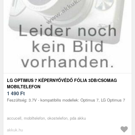
LG OPTIMUS 7 KÉPERNYŐVÉDŐ FÓLIA 3DB/CSOMAG
MOBILTELEFON
1 490
Ft
Feszültség: 3.7V - kompatibilis modellek: Optimus 7, LG Optimus 7
accucell, mobiltelefon, okostelefon, pda akku
akkuk.hu