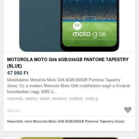
MOTOROLA MOTO G06 8GB/256GB PANTONE TAPESTRY
(BLUE)
47 990
Ft
Mobiltelefon Motorola Moto G06 8GB/256GB Pantone Tapestry
(blue): Ez a modern Motorola Moto G06 mobiltelefon segít a hívások
kezelésében vagy SMS ü...
motorola, telefon, tablet, okosóra, mobilok, moto g
alza.hu
Hasonlók, mint Motorola Moto G06 8GB/256GB Pantone Tapestry (blue)