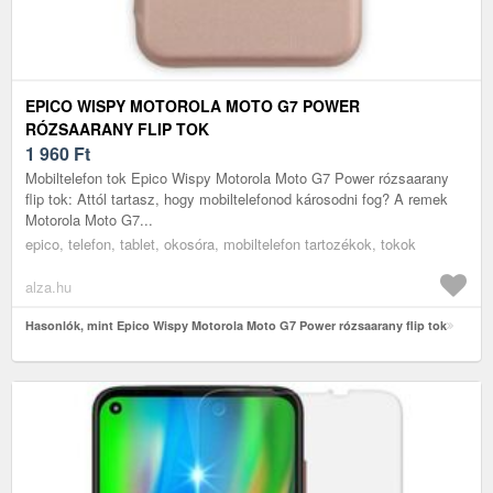
EPICO WISPY MOTOROLA MOTO G7 POWER
RÓZSAARANY FLIP TOK
1 960
Ft
Mobiltelefon tok Epico Wispy Motorola Moto G7 Power rózsaarany
flip tok: Attól tartasz, hogy mobiltelefonod károsodni fog? A remek
Motorola Moto G7...
epico, telefon, tablet, okosóra, mobiltelefon tartozékok, tokok
alza.hu
Hasonlók, mint Epico Wispy Motorola Moto G7 Power rózsaarany flip tok