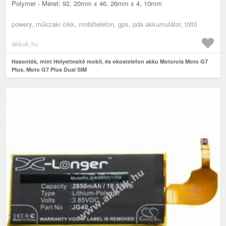
Polymer - Méret: 92, 20mm x 46, 26mm x 4, 10mm
powery, műszaki cikk, mobiltelefon, gps, pda akkumulátor, töltő
akkuk.hu
Hasonlók, mint Helyettesítő mobil, és okostelefon akku Motorola Moto G7
Plus, Moto G7 Plus Dual SIM