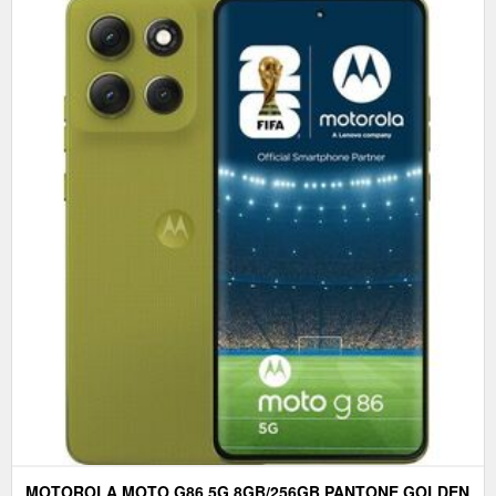
MOTOROLA MOTO G86 5G 8GB/256GB PANTONE GOLDEN