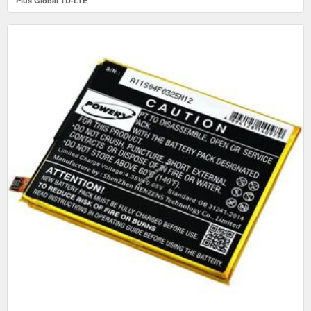
Plus Global TD-LTE