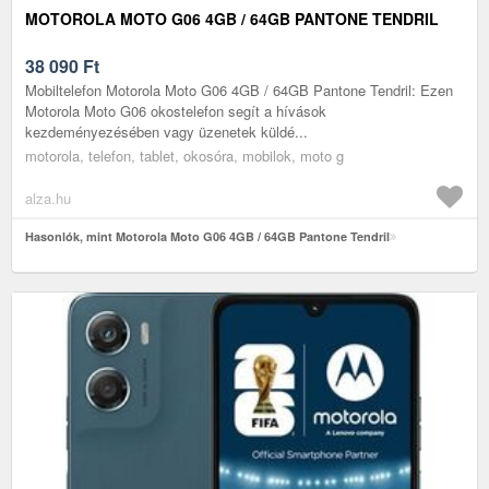
MOTOROLA MOTO G06 4GB / 64GB PANTONE TENDRIL
38 090
Ft
Mobiltelefon Motorola Moto G06 4GB / 64GB Pantone Tendril: Ezen
Motorola Moto G06 okostelefon segít a hívások
kezdeményezésében vagy üzenetek küldé...
motorola, telefon, tablet, okosóra, mobilok, moto g
alza.hu
Hasonlók, mint Motorola Moto G06 4GB / 64GB Pantone Tendril