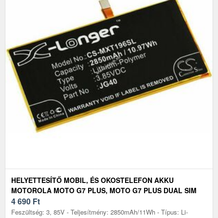
HELYETTESÍTŐ MOBIL, ÉS OKOSTELEFON AKKU
MOTOROLA MOTO G7 PLUS, MOTO G7 PLUS DUAL SIM
4 690
Ft
Feszültség: 3, 85V - Teljesítmény: 2850mAh/11Wh - Típus: Li-