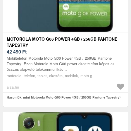
MOTOROLA MOTO G06 POWER 4GB / 256GB PANTONE
TAPESTRY
42 490
Ft
Mobiltelefon Motorola Moto G06 Power 4GB / 256GB Pantone
Tapestry: Ezen Motorola Moto G06 power okostelefon képes az
összes alapvető telekommunikác...
motorola, telefon, tablet, okosóra, mobilok, moto g
alza.hu
Hasonlók, mint Motorola Moto G06 Power 4GB / 256GB Pantone Tapestry