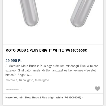
MOTO BUDS 2 PLUS BRIGHT WHITE (PG38C08069)
29 990
Ft
A Motorola Moto Buds 2 Plus egy prémium minőségű True Wireless
sztereó fülhallgató, amely kiváló hangzást és kényelmes viseletet
biztosít. Bright W...
motorola, fülhallgató, fejhallgató
arukereso.hu
Hasonlók, mint Moto Buds 2 Plus bright white (PG38C08069)