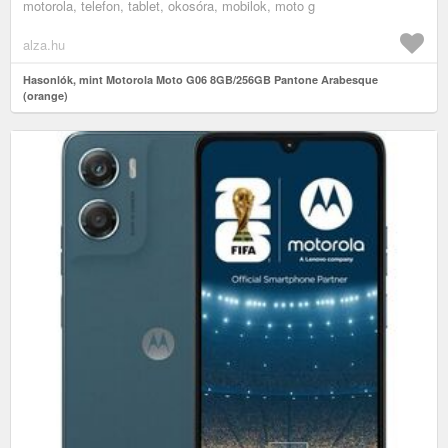
motorola, telefon, tablet, okosóra, mobilok, moto g
alza.hu
Hasonlók, mint Motorola Moto G06 8GB/256GB Pantone Arabesque
(orange)