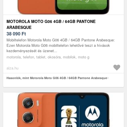
MOTOROLA MOTO G06 4GB / 64GB PANTONE
ARABESQUE
38 090
Ft
Mobiltelefon Motorola Moto G06 4GB / 64GB Pantone Arabesque:
Ezen Motorola Moto G06 mobiltelefon lehetővé teszi a hívások
kezdeményezését és üzenet...
motorola, telefon, tablet, okosóra, mobilok, moto g
alza.hu
Hasonlók, mint Motorola Moto G06 4GB / 64GB Pantone Arabesque