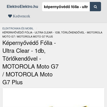
ElektroElektro.hu
Kedvencek
ELEKTRONIKA ÉS MOBIL
JELENLEGI:
KÉPERNYŐVÉDŐ FÓLIA - ULTRA CLEAR - 1DB, TÖRLŐKENDŐVEL - MOTOROLA
MOTO G7 / MOTOROLA MOTO G7 PLUS
Képernyővédő Fólia -
Ultra Clear - 1db,
Törlőkendővel -
MOTOROLA Moto G7
/ MOTOROLA Moto
G7 Plus