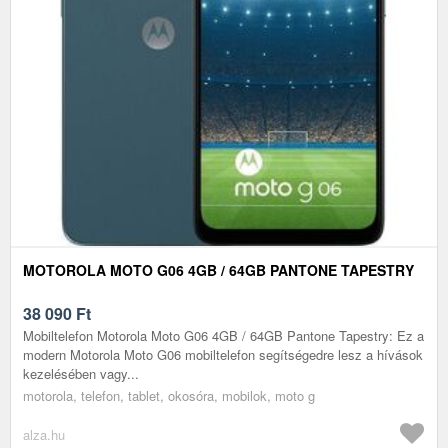
MOTOROLA MOTO G06 4GB / 64GB PANTONE TAPESTRY
38 090
Ft
Mobiltelefon Motorola Moto G06 4GB / 64GB Pantone Tapestry: Ez a
modern Motorola Moto G06 mobiltelefon segítségedre lesz a hívások
kezelésében vagy...
motorola, telefon, tablet, okosóra, mobilok, moto g
alza.hu