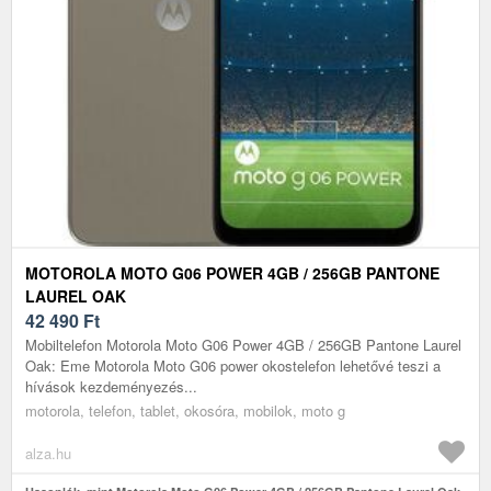
MOTOROLA MOTO G06 POWER 4GB / 256GB PANTONE
LAUREL OAK
42 490
Ft
Mobiltelefon Motorola Moto G06 Power 4GB / 256GB Pantone Laurel
Oak: Eme Motorola Moto G06 power okostelefon lehetővé teszi a
hívások kezdeményezés...
motorola, telefon, tablet, okosóra, mobilok, moto g
alza.hu