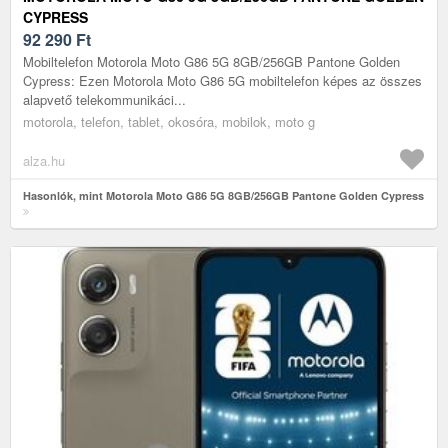
CYPRESS
92 290
Ft
Mobiltelefon Motorola Moto G86 5G 8GB/256GB Pantone Golden
Cypress: Ezen Motorola Moto G86 5G mobiltelefon képes az összes
alapvető telekommunikáci...
motorola, telefon, tablet, okosóra, mobilok, moto g
alza.hu
Hasonlók, mint Motorola Moto G86 5G 8GB/256GB Pantone Golden Cypress