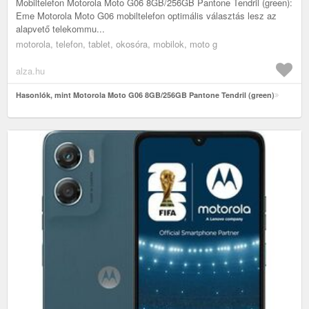
Mobiltelefon Motorola Moto G06 8GB/256GB Pantone Tendril (green):
Eme Motorola Moto G06 mobiltelefon optimális választás lesz az
alapvető telekommu...
motorola, telefon, tablet, okosóra, mobilok, moto g
alza.hu
Hasonlók, mint Motorola Moto G06 8GB/256GB Pantone Tendril (green)