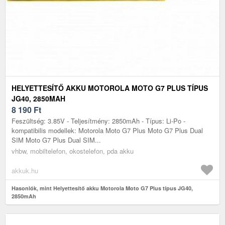
HELYETTESÍTŐ AKKU MOTOROLA MOTO G7 PLUS TÍPUS
JG40, 2850MAH
8 190
Ft
Feszültség: 3.85V - Teljesítmény: 2850mAh - Típus: Li-Po -
kompatibilis modellek: Motorola Moto G7 Plus Moto G7 Plus Dual
SIM Moto G7 Plus Dual SIM...
vhbw, mobiltelefon, okostelefon, pda akku
akkuk.hu
Hasonlók, mint Helyettesítő akku Motorola Moto G7 Plus típus JG40,
2850mAh