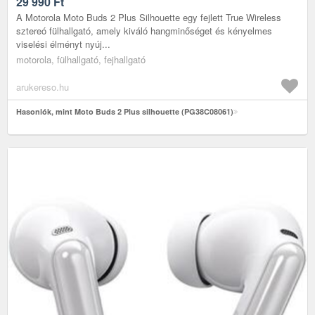
29 990
Ft
A Motorola Moto Buds 2 Plus Silhouette egy fejlett True Wireless
sztereó fülhallgató, amely kiváló hangminőséget és kényelmes
viselési élményt nyúj...
motorola, fülhallgató, fejhallgató
arukereso.hu
Hasonlók, mint Moto Buds 2 Plus silhouette (PG38C08061)