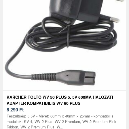
KÄRCHER TÖLTŐ WV 50 PLUS 5, 5V 600MA HÁLÓZATI
ADAPTER KOMPATIBILIS WV 60 PLUS
8 290
Ft
Feszültség: 5.5V - Méret: 60mm x 40mm x 25mm - kompatibilis
modellek: KV 4, WV 2 Plus, WV 2 Premium, WV 2 Premium Pink
Ribbon, WV 2 Premium Plus, W...