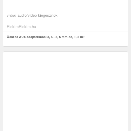
vhbw, audio/video kiegészítők
ElektroElektro.hu
Összes AUX adapterkábel 3, 5 - 3, 5 mm-es, 1, 5 m