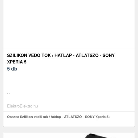
SZILIKON VÉDŐ TOK / HÁTLAP - ÁTLÁTSZÓ - SONY
XPERIA 5
5 db
' '
ElektroElektro.hu
Összes Szilikon védő tok / hátlap - ÁTLÁTSZÓ - SONY Xperia 5