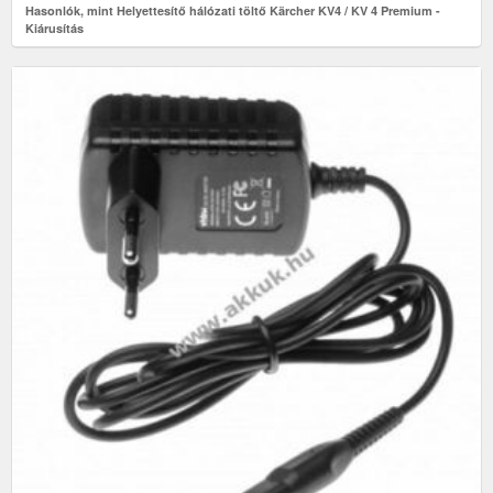
Hasonlók, mint Helyettesítő hálózati töltő Kärcher KV4 / KV 4 Premium -
Kiárusítás