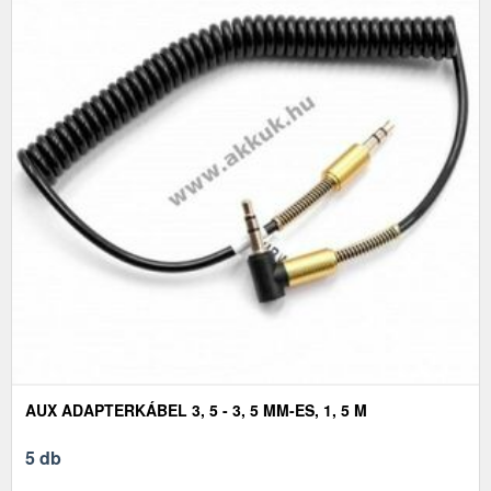
AUX ADAPTERKÁBEL 3, 5 - 3, 5 MM-ES, 1, 5 M
5 db