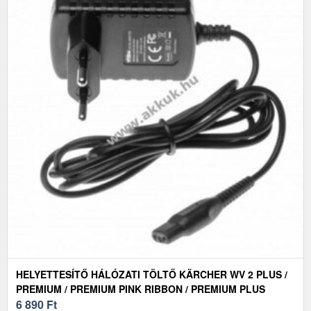
HELYETTESÍTŐ HÁLÓZATI TÖLTŐ KÄRCHER WV 2 PLUS /
PREMIUM / PREMIUM PINK RIBBON / PREMIUM PLUS
6 890
Ft