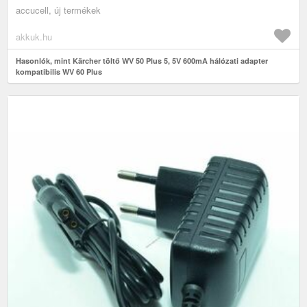
accucell, új termékek
akkuk.hu
Hasonlók, mint Kärcher töltő WV 50 Plus 5, 5V 600mA hálózati adapter
kompatibilis WV 60 Plus