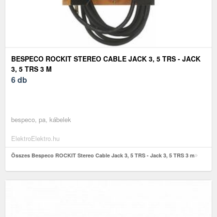
BESPECO ROCKIT STEREO CABLE JACK 3, 5 TRS - JACK
3, 5 TRS 3 M
6 db
bespeco, pa, kábelek
ElektroElektro.hu
Összes Bespeco ROCKIT Stereo Cable Jack 3, 5 TRS - Jack 3, 5 TRS 3 m