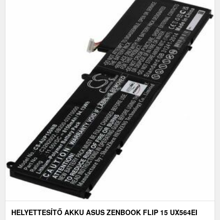
HELYETTESÍTŐ AKKU ASUS ZENBOOK FLIP 15 UX564EI