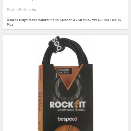
ElektroElektro.hu
Összes Helyettesítő hálózati töltő Kärcher WV 50 Plus / WV 60 Plus / WV 75
Plus