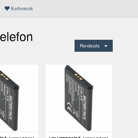
Kedvencek
elefon
Rendezés