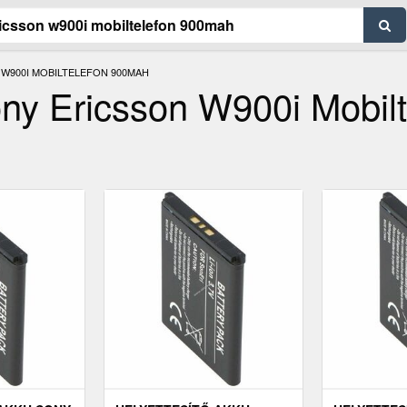
 W900I MOBILTELEFON 900MAH
ony Ericsson W900i Mobilt