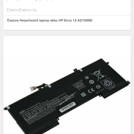
ElektroElektro.hu
Összes Helyettesítő laptop akku HP Envy 13-AD100NE