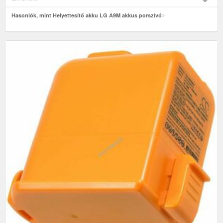
Hasonlók, mint Helyettesítő akku LG A9M akkus porszívó