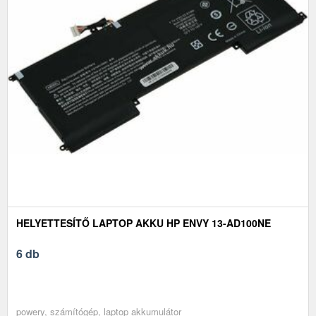
HELYETTESÍTŐ LAPTOP AKKU HP ENVY 13-AD100NE
6 db
powery, számítógép, laptop akkumulátor