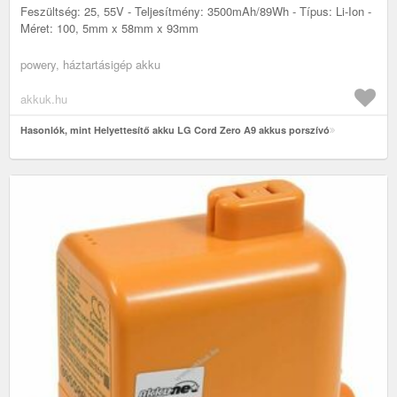
Feszültség: 25, 55V - Teljesítmény: 3500mAh/89Wh - Típus: Li-Ion -
Méret: 100, 5mm x 58mm x 93mm
powery, háztartásigép akku
akkuk.hu
Hasonlók, mint Helyettesítő akku LG Cord Zero A9 akkus porszívó