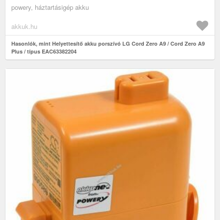
powery, háztartásigép akku
akkuk.hu
Hasonlók, mint Helyettesítő akku porszívó LG Cord Zero A9 / Cord Zero A9
Plus / típus EAC63382204