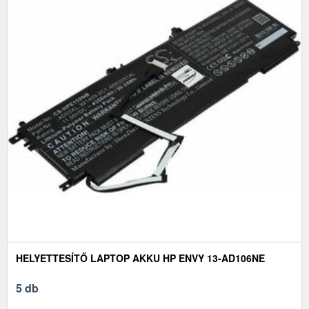
HELYETTESÍTŐ LAPTOP AKKU HP ENVY 13-AD106NE
5 db