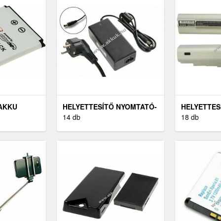
 AKKU
HELYETTESÍTŐ NYOMTATÓ-
HELYETTES
 W890I
HÁLÓZATI ADAPTER
14 db
ASPIRE ONE
18 db
CANON SELPHY CP740