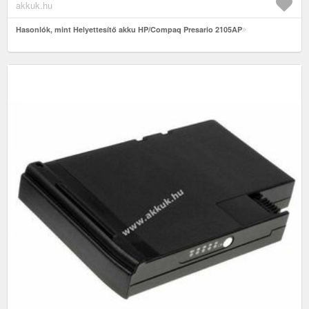
akkuk.hu
Hasonlók, mint Helyettesítő akku HP/Compaq Presario 2105AP