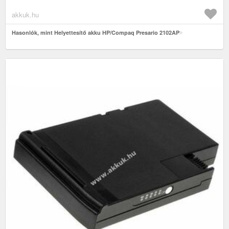
akkuk.hu
Hasonlók, mint Helyettesítő akku HP/Compaq Presario 2102AP