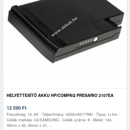
HELYETTESÍTŐ AKKU HP/COMPAQ PRESARIO 2107EA
12 590
Ft
Feszültség: 14, 8V - Teljesítmény: 5200mAh/77Wh - Típus: Li-Ion -
Cellák márkája: LG/SAMSUNG - Cellák száma: 8 - Méret: 134,
40mm x 95, 00mm x 21, ...