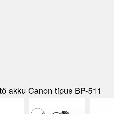
ítő akku Canon típus BP-511