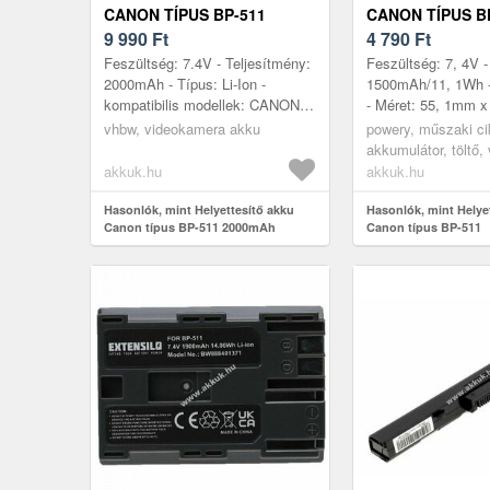
CANON TÍPUS BP-511
CANON TÍPUS B
2000MAH
9 990
Ft
4 790
Ft
Feszültség: 7.4V - Teljesítmény:
Feszültség: 7, 4V -
2000mAh - Típus: Li-Ion -
1500mAh/11, 1Wh - 
kompatibilis modellek: CANON
- Méret: 55, 1mm 
DM-MV100X, DM-MV100Xi, DM-
21, 0mm
vhbw, videokamera akku
powery, műszaki ci
MV30, DM-MV400, DM-MV430,
akkumulátor, töltő
DM-MV45...
akkumulátor
akkuk.hu
akkuk.hu
Hasonlók, mint Helyettesítő akku
Hasonlók, mint Helye
Canon típus BP-511 2000mAh
Canon típus BP-511