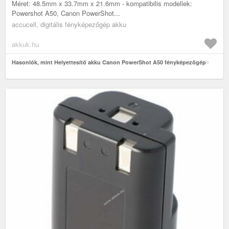
Méret: 48.5mm x 33.7mm x 21.6mm - kompatibilis modellek:
Powershot A50, Canon PowerShot...
accucell, digitális fényképezőgép akku
akkuk.hu
Hasonlók, mint Helyettesítő akku Canon PowerShot A50 fényképezőgép