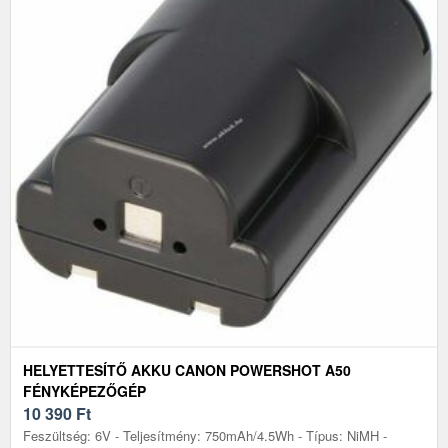
HELYETTESÍTŐ AKKU CANON POWERSHOT A50
FÉNYKÉPEZŐGÉP
10 390
Ft
Feszültség: 6V - Teljesítmény: 750mAh/4.5Wh - Típus: NiMH -