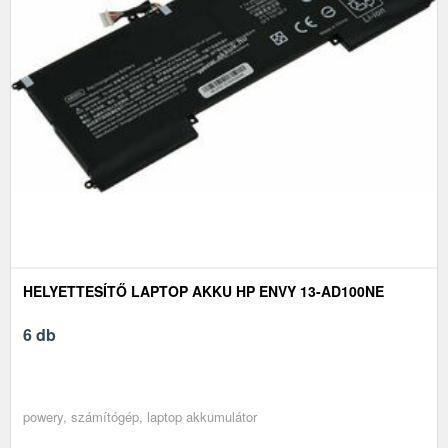
HELYETTESÍTŐ LAPTOP AKKU HP ENVY 13-AD100NE
6 db
powery, számítógép, laptop akkumulátor