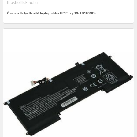
ElektroElektro.hu
Összes Helyettesítő laptop akku HP Envy 13-AD100NE