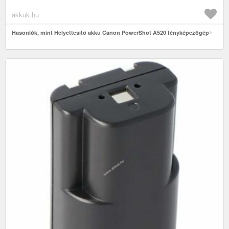
akkuk.hu
Hasonlók, mint Helyettesítő akku Canon PowerShot A520 fényképezőgép