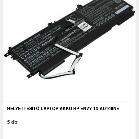
HELYETTESÍTŐ LAPTOP AKKU HP ENVY 13-AD106NE
5 db