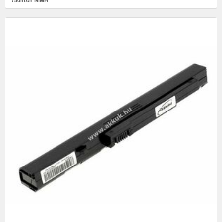
750mAh NiMH