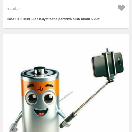
akkuk.hu
Hasonlók, mint Erős helyettesítő porszívó akku Shark IZ202