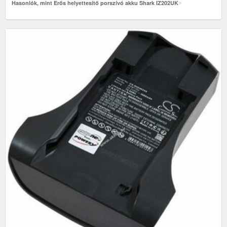
Hasonlók, mint Erős helyettesítő porszívó akku Shark IZ202UK