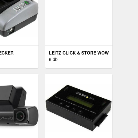
ECKER
LEITZ CLICK & STORE WOW
ZÖLD
6 db