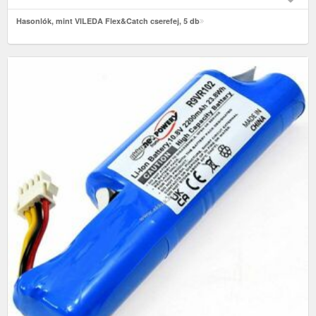
Hasonlók, mint VILEDA Flex&Catch cserefej, 5 db