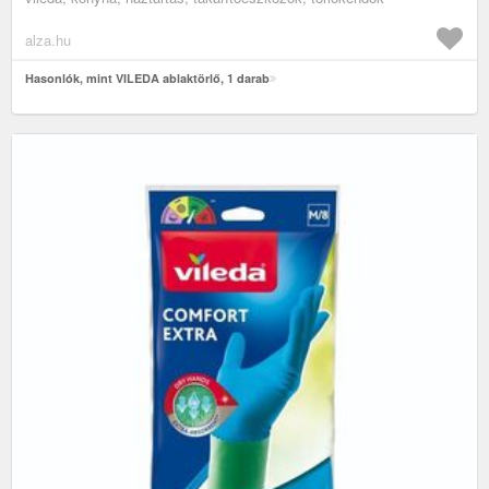
alza.hu
Hasonlók, mint VILEDA ablaktörlő, 1 darab