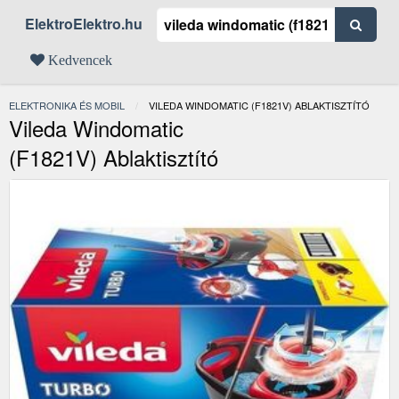
ElektroElektro.hu
Kedvencek
ELEKTRONIKA ÉS MOBIL
JELENLEGI:
VILEDA WINDOMATIC (F1821V) ABLAKTISZTÍTÓ
Vileda Windomatic
(F1821V) Ablaktisztító