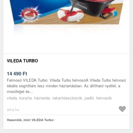
VILEDA TURBO
14 490
Ft
Felmosó VILEDA Turbo: Vileda Turbo felmosóA Vileda Turbo felmosó
ideális segítőtárs lesz minden háztartásban. Az állítható nyéllel, a
mosófejjel és...
vileda, konyha, háztartás, takarítóeszközök, padló, felmosók
alza.hu
Hasonlók, mint VILEDA Turbo