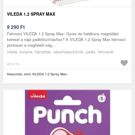
VILEDA 1.2 SPRAY MAX
9 290
Ft
Felmosó VILEDA 1.2 Spray Max: Gyors és hatékony megoldást
keresel a napi padlótisztításhoz? A VILEDA 1.2 Spray Max felmosó
pontosan a megfelelő seg...
vileda, konyha, háztartás, takarítóeszközök, padló, felmosók
alza.hu
Hasonlók, mint VILEDA 1.2 Spray Max