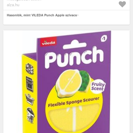
alza.hu
Hasonlók, mint VILEDA Punch Apple szivacs