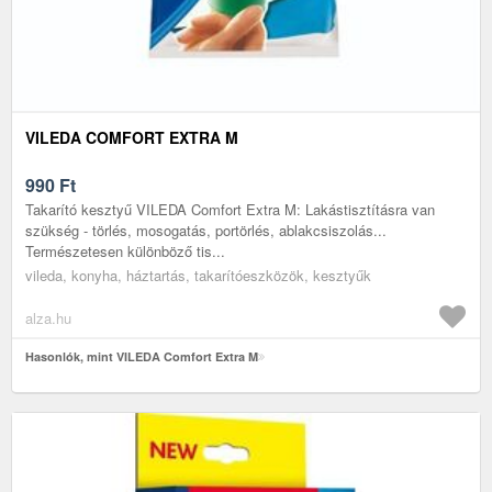
VILEDA COMFORT EXTRA M
990
Ft
Takarító kesztyű VILEDA Comfort Extra M: Lakástisztításra van
szükség - törlés, mosogatás, portörlés, ablakcsiszolás...
Természetesen különböző tis...
vileda, konyha, háztartás, takarítóeszközök, kesztyűk
alza.hu
Hasonlók, mint VILEDA Comfort Extra M