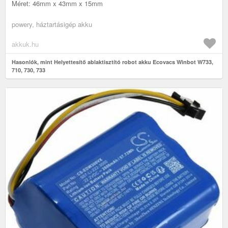
Méret: 46mm x 43mm x 15mm
powery, háztartásigép akku
akkuk.hu
Hasonlók, mint Helyettesítő ablaktisztító robot akku Ecovacs Winbot W733,
710, 730, 733