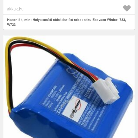
akkuk.hu
Hasonlók, mint Helyettesítő ablaktisztító robot akku Ecovacs Winbot 733,
W733