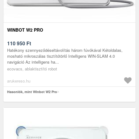
WINBOT W2 PRO
110 950
Ft
Hatékony szennyeződéseltávolítás három fúvókával Kétoldalas,
mosható mikroszálas tisztítótörlő Intelligens WIN-SLAM 4.0
navigáció Az intelligens ha...
ecovacs, ablaktisztító robot
arukereso.hu
Hasonlók, mint Winbot W2 Pro