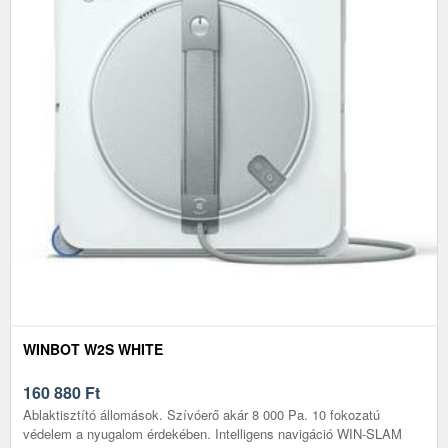
WINBOT W2S WHITE
160 880
Ft
Ablaktisztító állomások. Szívóerő akár 8 000 Pa. 10 fokozatú
védelem a nyugalom érdekében. Intelligens navigáció WIN-SLAM