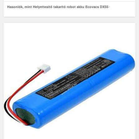
Hasonlók, mint Helyettesítő takarító robot akku Ecovacs DX55