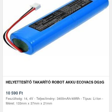
HELYETTESÍTŐ TAKARÍTÓ ROBOT AKKU ECOVACS DG3G
10 590
Ft
Feszültség: 14, 4V - Teljesítmény: 3400mAh/49Wh - Típus: Li-Ion -
Méret: 133mm x 37mm x 21mm