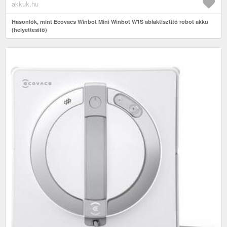
akkuk.hu
Hasonlók, mint Ecovacs Winbot Mini Winbot W1S ablaktisztító robot akku
(helyettesítő)