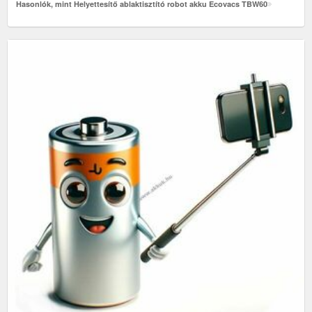
Hasonlók, mint Helyettesítő ablaktisztító robot akku Ecovacs TBW60