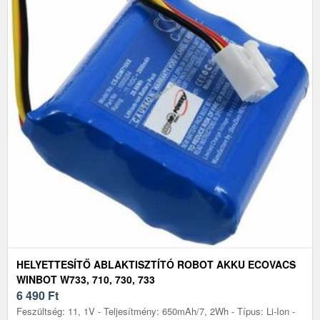
HELYETTESÍTŐ ABLAKTISZTÍTÓ ROBOT AKKU ECOVACS
WINBOT W733, 710, 730, 733
6 490
Ft
Feszültség: 11, 1V - Teljesítmény: 650mAh/7, 2Wh - Típus: Li-Ion -