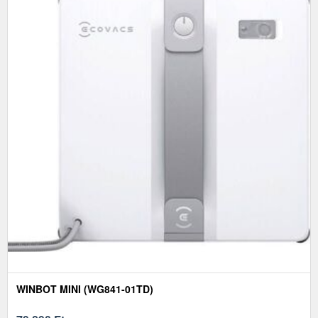
WINBOT MINI (WG841-01TD)