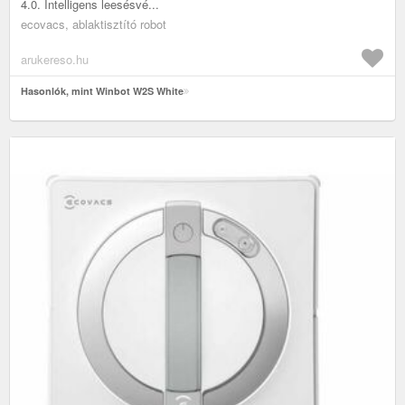
4.0. Intelligens leesésvé...
ecovacs, ablaktisztító robot
arukereso.hu
Hasonlók, mint Winbot W2S White