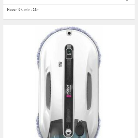
Hasonlók, mint 2S