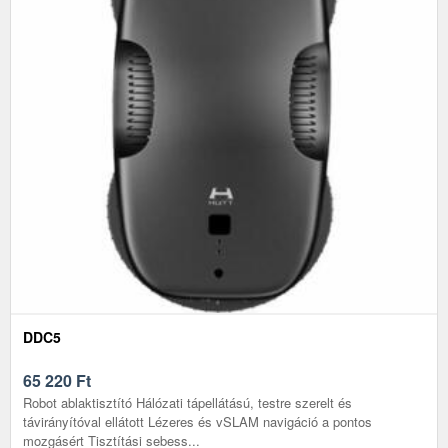
DDC5
65 220
Ft
Robot ablaktisztító Hálózati tápellátású, testre szerelt és
távirányítóval ellátott Lézeres és vSLAM navigáció a pontos
mozgásért Tisztítási sebess...