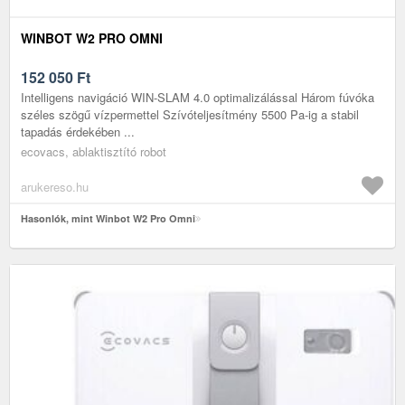
WINBOT W2 PRO OMNI
152 050
Ft
Intelligens navigáció WIN-SLAM 4.0 optimalizálással Három fúvóka
széles szögű vízpermettel Szívóteljesítmény 5500 Pa-ig a stabil
tapadás érdekében ...
ecovacs, ablaktisztító robot
arukereso.hu
Hasonlók, mint Winbot W2 Pro Omni