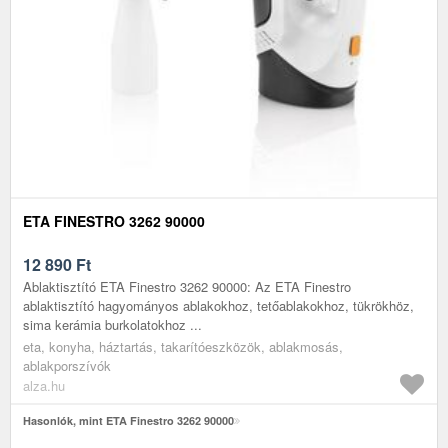
ETA FINESTRO 3262 90000
12 890
Ft
Ablaktisztító ETA Finestro 3262 90000: Az ETA Finestro
ablaktisztító hagyományos ablakokhoz, tetőablakokhoz, tükrökhöz,
sima kerámia burkolatokhoz ...
eta, konyha, háztartás, takarítóeszközök, ablakmosás,
ablakporszívók
alza.hu
Hasonlók, mint ETA Finestro 3262 90000