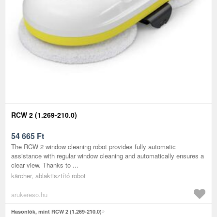
RCW 2 (1.269-210.0)
54 665
Ft
The RCW 2 window cleaning robot provides fully automatic
assistance with regular window cleaning and automatically ensures a
clear view. Thanks to ...
kärcher, ablaktisztító robot
arukereso.hu
Hasonlók, mint RCW 2 (1.269-210.0)