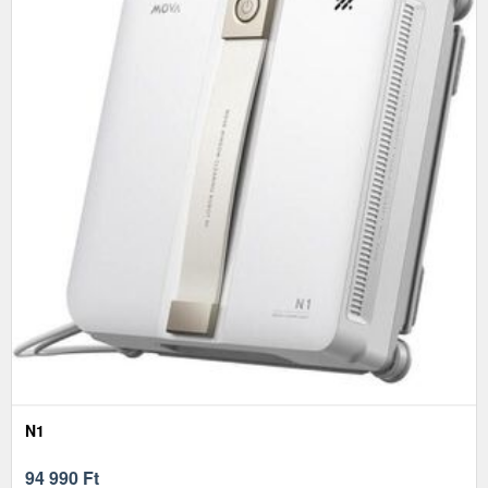
N1
94 990
Ft