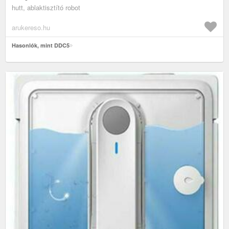
hutt, ablaktisztító robot
arukereso.hu
Hasonlók, mint DDC5