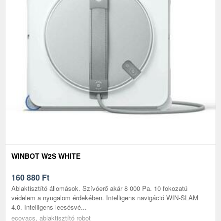
WINBOT W2S WHITE
160 880
Ft
Ablaktisztító állomások. Szívóerő akár 8 000 Pa. 10 fokozatú
védelem a nyugalom érdekében. Intelligens navigáció WIN-SLAM
4.0. Intelligens leesésvé...
ecovacs, ablaktisztító robot