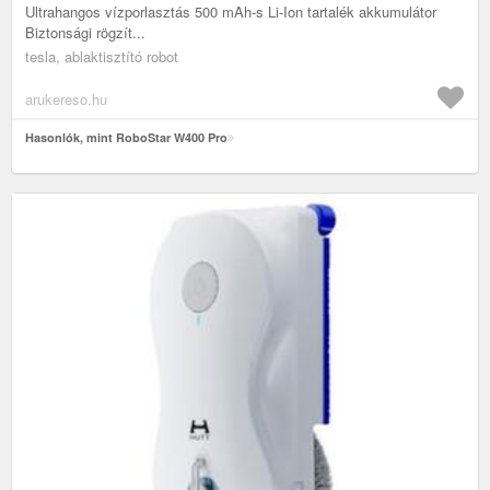
Ultrahangos vízporlasztás 500 mAh-s Li-Ion tartalék akkumulátor
Biztonsági rögzít...
tesla, ablaktisztító robot
arukereso.hu
Hasonlók, mint RoboStar W400 Pro