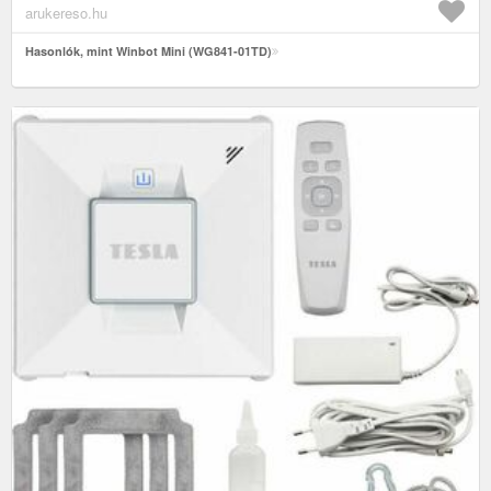
arukereso.hu
Hasonlók, mint Winbot Mini (WG841-01TD)