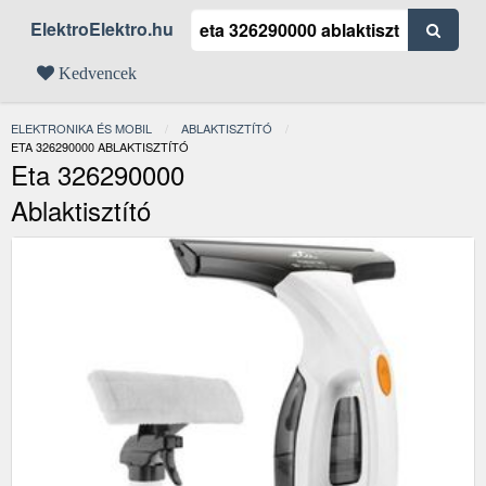
ElektroElektro.hu
Kedvencek
ELEKTRONIKA ÉS MOBIL
ABLAKTISZTÍTÓ
JELENLEGI:
ETA 326290000 ABLAKTISZTÍTÓ
Eta 326290000
Ablaktisztító