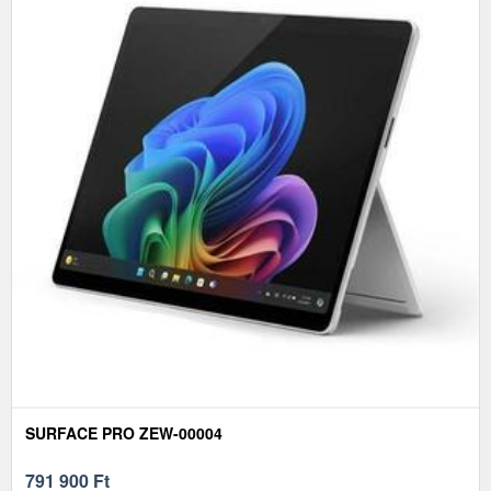
SURFACE PRO ZEW-00004
791 900
Ft