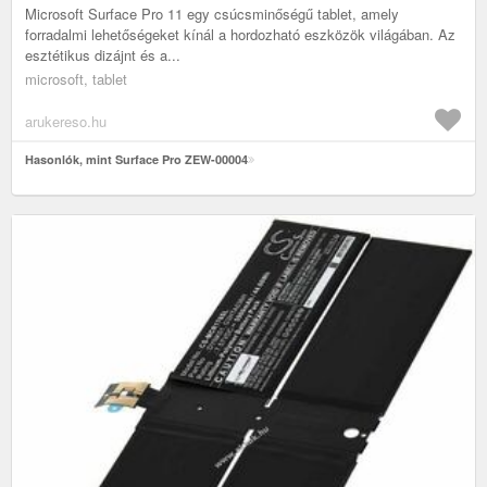
Microsoft Surface Pro 11 egy csúcsminőségű tablet, amely
forradalmi lehetőségeket kínál a hordozható eszközök világában. Az
esztétikus dizájnt és a...
microsoft, tablet
arukereso.hu
Hasonlók, mint Surface Pro ZEW-00004