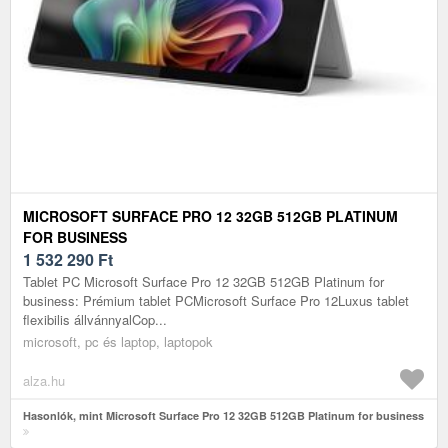
MICROSOFT SURFACE PRO 12 32GB 512GB PLATINUM
FOR BUSINESS
1 532 290
Ft
Tablet PC Microsoft Surface Pro 12 32GB 512GB Platinum for
business: Prémium tablet PCMicrosoft Surface Pro 12Luxus tablet
flexibilis állvánnyalCop...
microsoft, pc és laptop, laptopok
alza.hu
Hasonlók, mint Microsoft Surface Pro 12 32GB 512GB Platinum for business