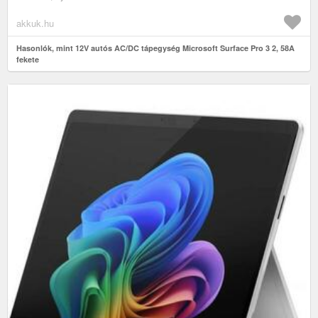
akkuk.hu
Hasonlók, mint 12V autós AC/DC tápegység Microsoft Surface Pro 3 2, 58A
fekete