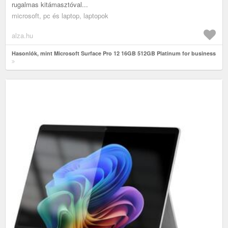
rugalmas kitámasztóval...
microsoft, pc és laptop, laptopok
alza.hu
Hasonlók, mint Microsoft Surface Pro 12 16GB 512GB Platinum for business