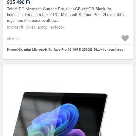
935 490
Ft
Tablet PC Microsoft Surface Pro 12 16GB 256GB Black for
business: Prémium tablet PC -Microsoft Surface Pro 12Luxus tablet
rugalmas kitámasztóvalCop...
microsoft, pc és laptop, laptopok
alza.hu
Hasonlók, mint Microsoft Surface Pro 12 16GB 256GB Black for business