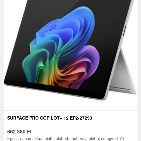
SURFACE PRO COPILOT+ 12 EP2-27293
662 380
Ft
Egész napos akkumulátor-élettartamot, valamint új és egyedi AI-