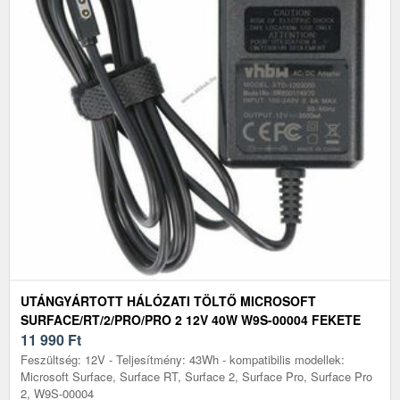
UTÁNGYÁRTOTT HÁLÓZATI TÖLTŐ MICROSOFT
SURFACE/RT/2/PRO/PRO 2 12V 40W W9S-00004 FEKETE
11 990
Ft
Feszültség: 12V - Teljesítmény: 43Wh - kompatibilis modellek:
Microsoft Surface, Surface RT, Surface 2, Surface Pro, Surface Pro
2, W9S-00004