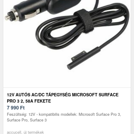
12V AUTÓS AC/DC TÁPEGYSÉG MICROSOFT SURFACE
PRO 3 2, 58A FEKETE
7 990
Ft
Feszültség: 12V - kompatibilis modellek: Microsoft Surface Pro 3,
Surface Pro, Surface 3
accucell, új termékek