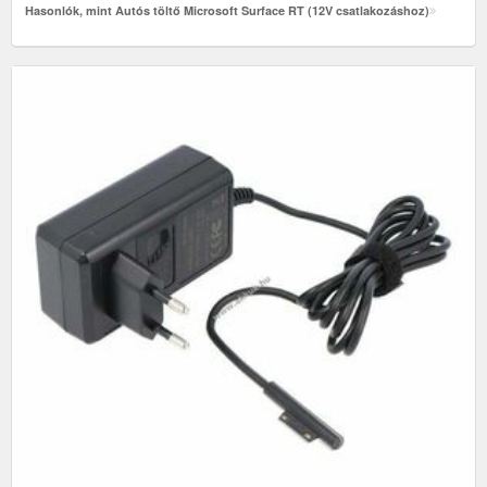
Hasonlók, mint Autós töltő Microsoft Surface RT (12V csatlakozáshoz)