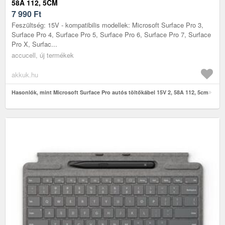
58A 112, 5CM
7 990
Ft
Feszültség: 15V - kompatibilis modellek: Microsoft Surface Pro 3,
Surface Pro 4, Surface Pro 5, Surface Pro 6, Surface Pro 7, Surface
Pro X, Surfac...
accucell, új termékek
akkuk.hu
Hasonlók, mint Microsoft Surface Pro autós töltőkábel 15V 2, 58A 112, 5cm