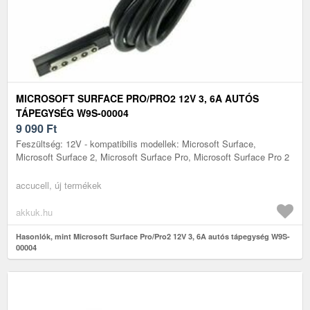
MICROSOFT SURFACE PRO/PRO2 12V 3, 6A AUTÓS
TÁPEGYSÉG W9S-00004
9 090
Ft
Feszültség: 12V - kompatibilis modellek: Microsoft Surface,
Microsoft Surface 2, Microsoft Surface Pro, Microsoft Surface Pro 2
accucell, új termékek
akkuk.hu
Hasonlók, mint Microsoft Surface Pro/Pro2 12V 3, 6A autós tápegység W9S-
00004