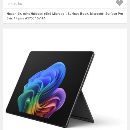
akkuk.hu
Hasonlók, mint Hálózati töltő Microsoft Surface Book, Microsoft Surface Pro
3 és 4 típus A1706 15V 4A