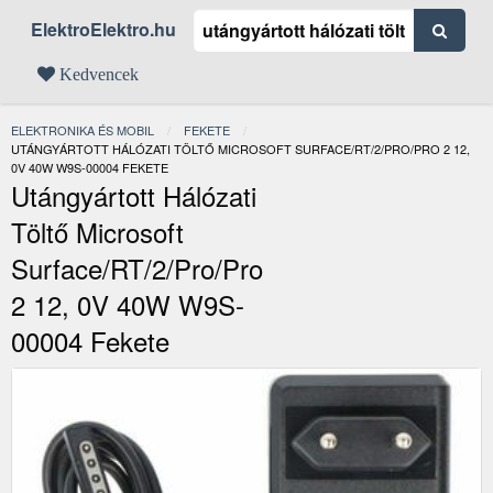
ElektroElektro.hu
Kedvencek
ELEKTRONIKA ÉS MOBIL
FEKETE
JELENLEGI:
UTÁNGYÁRTOTT HÁLÓZATI TÖLTŐ MICROSOFT SURFACE/RT/2/PRO/PRO 2 12,
0V 40W W9S-00004 FEKETE
Utángyártott Hálózati
Töltő Microsoft
Surface/RT/2/Pro/Pro
2 12, 0V 40W W9S-
00004 Fekete