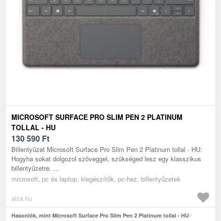
MICROSOFT SURFACE PRO SLIM PEN 2 PLATINUM
TOLLAL - HU
130 590
Ft
Billentyűzet Microsoft Surface Pro Slim Pen 2 Platinum tollal - HU:
Hogyha sokat dolgozol szöveggel, szükséged lesz egy klasszikus
billentyűzetre. ...
microsoft, pc és laptop, kiegészítők, pc-hez, billentyűzetek
alza.hu
Hasonlók, mint Microsoft Surface Pro Slim Pen 2 Platinum tollal - HU