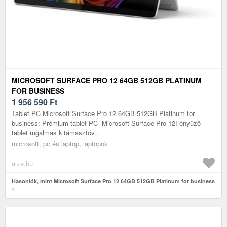
MICROSOFT SURFACE PRO 12 64GB 512GB PLATINUM
FOR BUSINESS
1 956 590
Ft
Tablet PC Microsoft Surface Pro 12 64GB 512GB Platinum for
business: Prémium tablet PC -Microsoft Surface Pro 12Fényűző
tablet rugalmas kitámasztóv...
microsoft, pc és laptop, laptopok
alza.hu
Hasonlók, mint Microsoft Surface Pro 12 64GB 512GB Platinum for business