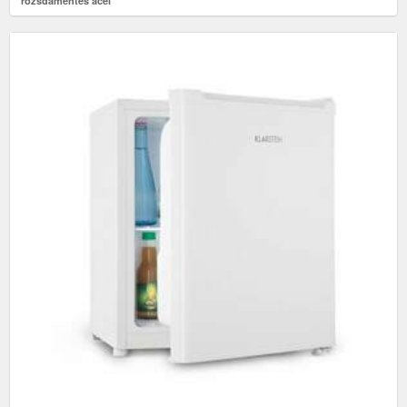
rozsdamentes acél