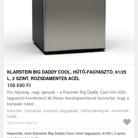
KLARSTEIN BIG DADDY COOL, HŰTŐ-FAGYASZTÓ, 61/25
L, 2 SZINT, ROZSDAMENTES ACÉL
108 690
Ft
Kis helyiség, nagy igények – a Klarstein Big Daddy Cool mini hűtő-
fagyasztó kombináció 86 literes összkapacitással bizonyítja, hogy a
kompakt méret...
klarstein, háztartás, konyhai nagygépek, hűtőszekrények, kombinált
hűtők
electronic-star.hu
Hasonlók, mint Klarstein Big Daddy Cool, hűtő-fagyasztó, 61/25 l, 2 szint,