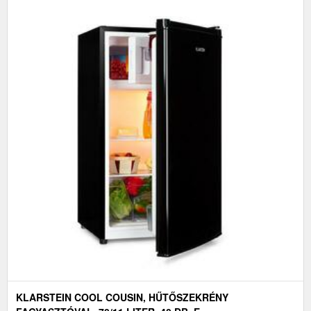
KLARSTEIN COOL COUSIN, HŰTŐSZEKRÉNY