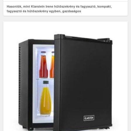
Hasonlók, mint Klarstein Irene hűtőszekrény és fagyasztó, kompakt,
fagyasztó és hűtőszekrény egyben, gazdaságos