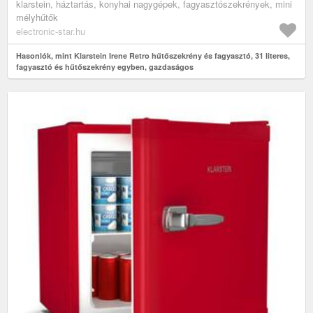
klarstein, háztartás, konyhai nagygépek, fagyasztószekrények, mini
mélyhűtők
electronic-star.hu
Hasonlók, mint Klarstein Irene Retro hűtőszekrény és fagyasztó, 31 literes,
fagyasztó és hűtőszekrény egyben, gazdaságos