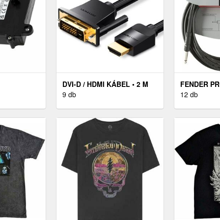
DVI-D / HDMI KÁBEL • 2 M
FENDER PR
 AKKU
9 db
SERIES FEK
12 db
M 700
EGYENES -