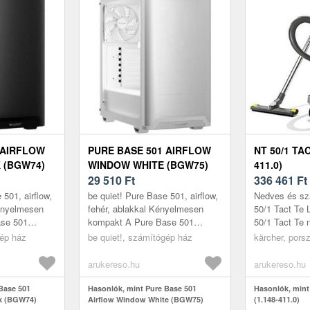
 AIRFLOW
PURE BASE 501 AIRFLOW
NT 50/1 TAC
 (BGW74)
WINDOW WHITE (BGW75)
411.0)
29 510
Ft
336 461
Ft
 501, airflow,
be quiet! Pure Base 501, airflow,
Nedves és sz
ényelmesen
fehér, ablakkal Kényelmesen
50/1 Tact Te 
ase 501
kompakt A Pure Base 501
50/1 Tact Te 
ck egy időtlen
Airflow Window White egy
porszívó szám
gép ház
be quiet!, számítógép ház
kärcher, porsz
et! ATX há...
klasszikus, időtlen és sokoldalú
jellemzővel. 50
be ...
arukereso.hu
arukereso.hu
Base 501
Hasonlók, mint Pure Base 501
Hasonlók, mint 
k (BGW74)
Airflow Window White (BGW75)
(1.148-411.0)