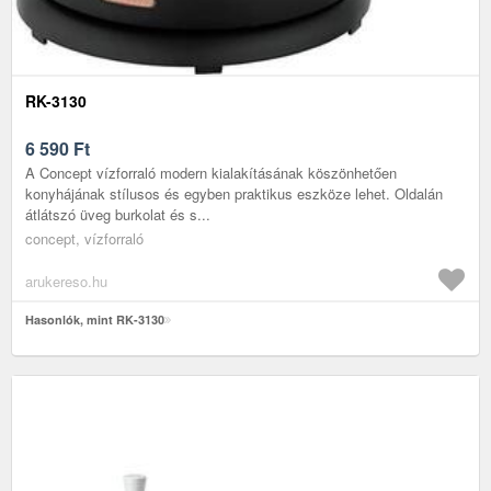
RK-3130
6 590
Ft
A Concept vízforraló modern kialakításának köszönhetően
konyhájának stílusos és egyben praktikus eszköze lehet. Oldalán
átlátszó üveg burkolat és s...
concept, vízforraló
arukereso.hu
Hasonlók, mint RK-3130