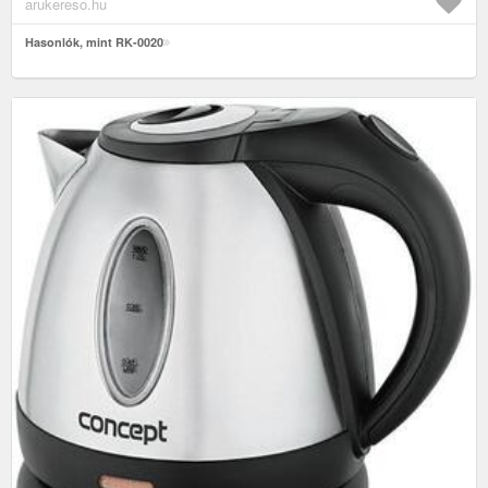
arukereso.hu
Hasonlók, mint RK-0020