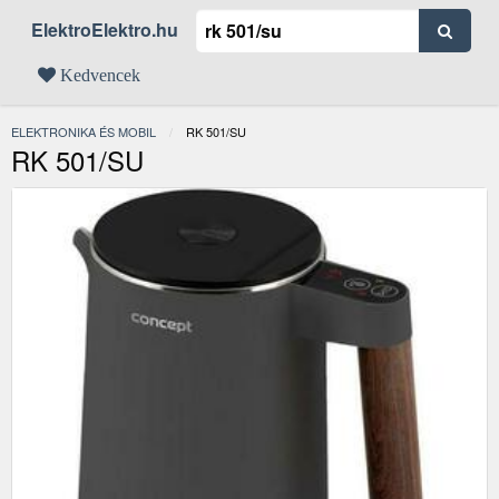
ElektroElektro.hu
Kedvencek
ELEKTRONIKA ÉS MOBIL
JELENLEGI:
RK 501/SU
RK 501/SU