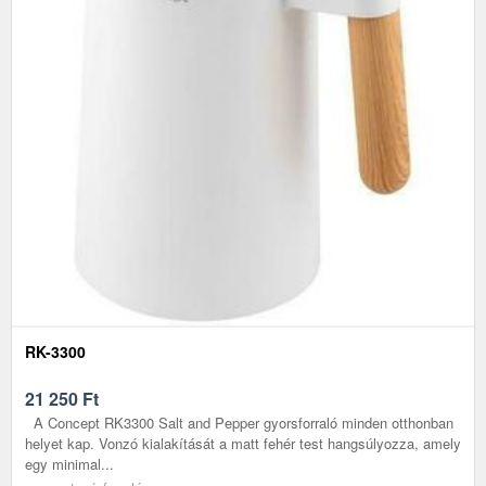
RK-3300
21 250
Ft
A Concept RK3300 Salt and Pepper gyorsforraló minden otthonban
helyet kap. Vonzó kialakítását a matt fehér test hangsúlyozza, amely
egy minimal...