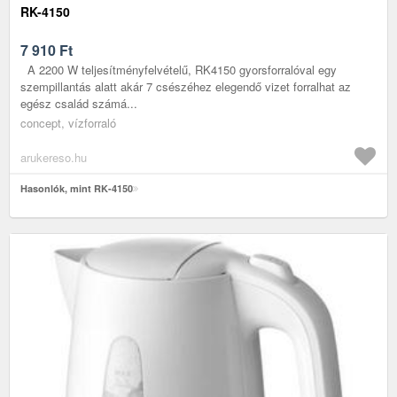
RK-4150
7 910
Ft
A 2200 W teljesítményfelvételű, RK4150 gyorsforralóval egy
szempillantás alatt akár 7 csészéhez elegendő vizet forralhat az
egész család számá...
concept, vízforraló
arukereso.hu
Hasonlók, mint RK-4150