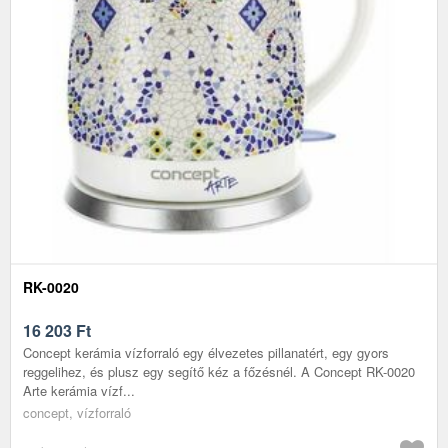
RK-0020
16 203
Ft
Concept kerámia vízforraló egy élvezetes pillanatért, egy gyors
reggelihez, és plusz egy segítő kéz a főzésnél. A Concept RK-0020
Arte kerámia vízf...
concept, vízforraló