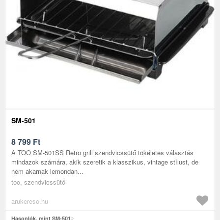
SM-501
8 799
Ft
A TOO SM-501SS Retro grill szendvicssütő tökéletes választás
mindazok számára, akik szeretik a klasszikus, vintage stílust, de
nem akarnak lemondan...
too, szendvicssütő
arukereso.hu
Hasonlók, mint SM-501