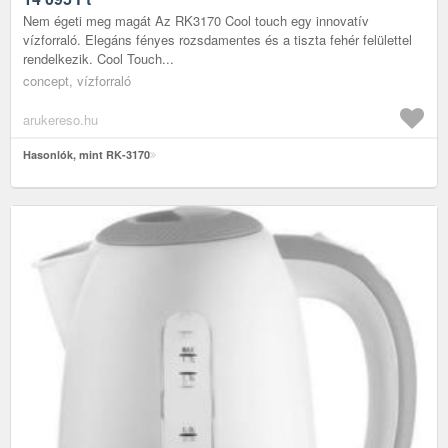
Nem égeti meg magát Az RK3170 Cool touch egy innovatív
vízforraló. Elegáns fényes rozsdamentes és a tiszta fehér felülettel
rendelkezik. Cool Touch...
concept, vízforraló
arukereso.hu
Hasonlók, mint RK-3170