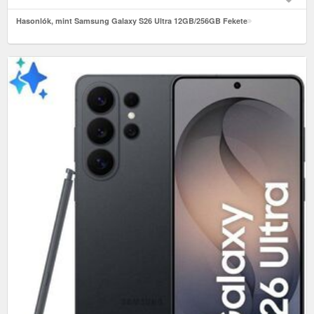
Hasonlók, mint Samsung Galaxy S26 Ultra 12GB/256GB Fekete