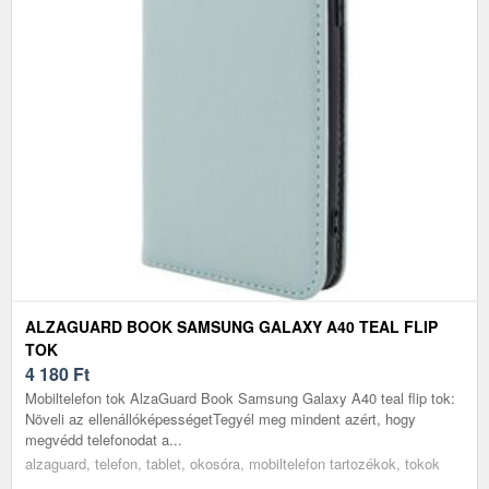
ALZAGUARD BOOK SAMSUNG GALAXY A40 TEAL FLIP
TOK
4 180
Ft
Mobiltelefon tok AlzaGuard Book Samsung Galaxy A40 teal flip tok:
Növeli az ellenállóképességetTegyél meg mindent azért, hogy
megvédd telefonodat a...
alzaguard, telefon, tablet, okosóra, mobiltelefon tartozékok, tokok