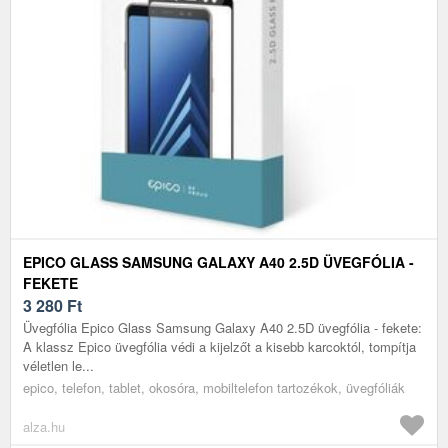
EPICO GLASS SAMSUNG GALAXY A40 2.5D ÜVEGFÓLIA -
FEKETE
3 280
Ft
Üvegfólia Epico Glass Samsung Galaxy A40 2.5D üvegfólia - fekete:
A klassz Epico üvegfólia védi a kijelzőt a kisebb karcoktól, tompítja
véletlen le...
epico, telefon, tablet, okosóra, mobiltelefon tartozékok, üvegfóliák
alza.hu