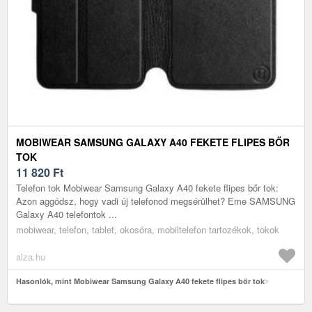
MOBIWEAR SAMSUNG GALAXY A40 FEKETE FLIPES BŐR
TOK
11 820
Ft
Telefon tok Mobiwear Samsung Galaxy A40 fekete flipes bőr tok:
Azon aggódsz, hogy vadi új telefonod megsérülhet? Eme SAMSUNG
Galaxy A40 telefontok ...
mobiwear, telefon, tablet, okosóra, mobiltelefon tartozékok, tokok
alza.hu
Hasonlók, mint Mobiwear Samsung Galaxy A40 fekete flipes bőr tok