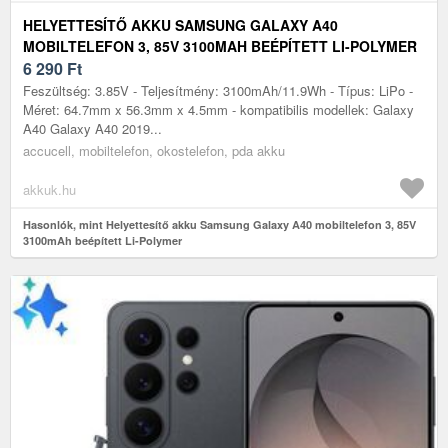
HELYETTESÍTŐ AKKU SAMSUNG GALAXY A40
MOBILTELEFON 3, 85V 3100MAH BEÉPÍTETT LI-POLYMER
6 290
Ft
Feszültség: 3.85V - Teljesítmény: 3100mAh/11.9Wh - Típus: LiPo -
Méret: 64.7mm x 56.3mm x 4.5mm - kompatibilis modellek: Galaxy
A40 Galaxy A40 2019...
accucell, mobiltelefon, okostelefon, pda akku
akkuk.hu
Hasonlók, mint Helyettesítő akku Samsung Galaxy A40 mobiltelefon 3, 85V
3100mAh beépített Li-Polymer