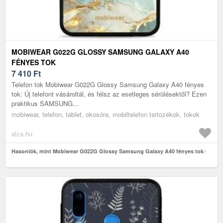
MOBIWEAR G022G GLOSSY SAMSUNG GALAXY A40
FÉNYES TOK
7 410
Ft
Telefon tok Mobiwear G022G Glossy Samsung Galaxy A40 fényes
tok: Új telefont vásároltál, és félsz az esetleges sérülésektől? Ezen
praktikus SAMSUNG...
mobiwear, telefon, tablet, okosóra, mobiltelefon tartozékok, tokok
alza.hu
Hasonlók, mint Mobiwear G022G Glossy Samsung Galaxy A40 fényes tok