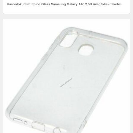
Hasonlók, mint Epico Glass Samsung Galaxy A40 2.5D üvegfólia - fekete