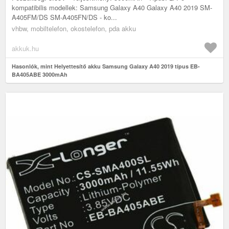
kompatibilis modellek: Samsung Galaxy A40 Galaxy A40 2019 SM-
A405FM/DS SM-A405FN/DS - ko...
vhbw, mobiltelefon, okostelefon, pda akku
akkuk.hu
Hasonlók, mint Helyettesítő akku Samsung Galaxy A40 2019 típus EB-
BA405ABE 3000mAh