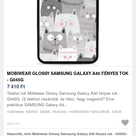
MOBIWEAR GLOSSY SAMSUNG GALAXY A40 FÉNYES TOK
- G045G
7 410
Ft
Telefon tok Mobiwear Glossy Samsung Galaxy A40 fényes tok -
G045G: Új telefont vásároltál, és félsz, hogy megsérül? Eme
praktikus SAMSUNG Galaxy A4...
mobiwear, telefon, tablet, okosóra, mobiltelefon tartozékok, tokok
alza.hu
Hasonlók, mint Mobiwear Glossy Samsung Galaxy A40 fényes tok - G045G