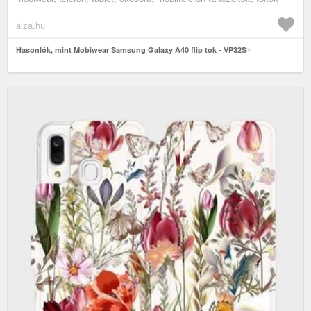
alza.hu
Hasonlók, mint Mobiwear Samsung Galaxy A40 flip tok - VP32S