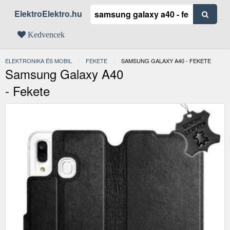
ElektroElektro.hu
Kedvencek
ELEKTRONIKA ÉS MOBIL
FEKETE
JELENLEGI:
SAMSUNG GALAXY A40 - FEKETE
Samsung Galaxy A40
- Fekete