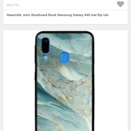
alza.hu
Hasonlók, mint AlzaGuard Book Samsung Galaxy A40 teal flip tok