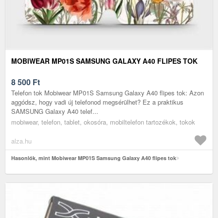
MOBIWEAR MP01S SAMSUNG GALAXY A40 FLIPES TOK
8 500
Ft
Telefon tok Mobiwear MP01S Samsung Galaxy A40 flipes tok: Azon
aggódsz, hogy vadi új telefonod megsérülhet? Ez a praktikus
SAMSUNG Galaxy A40 telef...
mobiwear, telefon, tablet, okosóra, mobiltelefon tartozékok, tokok
alza.hu
Hasonlók, mint Mobiwear MP01S Samsung Galaxy A40 flipes tok