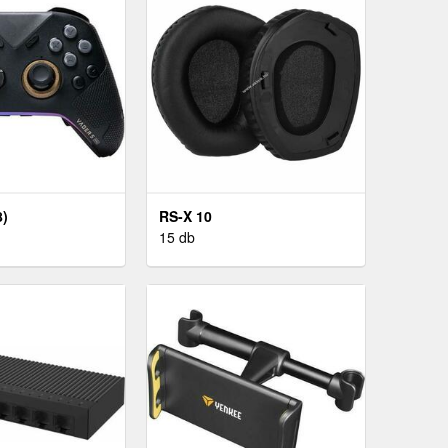
8)
RS-X 10
15 db