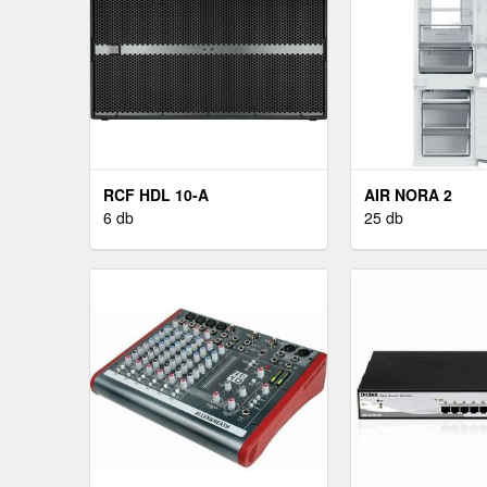
RCF HDL 10-A
AIR NORA 2
6 db
25 db