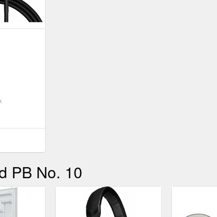
k
d PB No. 10