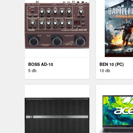
BOSS AD-10
BEN 10 (PC)
5 db
10 db