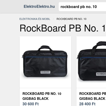
ElektroElektro.hu
ELEKTRONIKA ÉS MOBIL
JELENLEGI:
ROCKBOARD PB NO. 10
RockBoard PB No. 
ROCKBOARD PB NO. 10
ROCKBOARD PB 
GIGBAG BLACK
GIGBAG BLACK
30 600
Ft
28 400
Ft