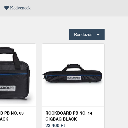
Kedvencek
Rendezés
 PB NO. 03
ROCKBOARD PB NO. 14
LACK
GIGBAG BLACK
23 400
Ft