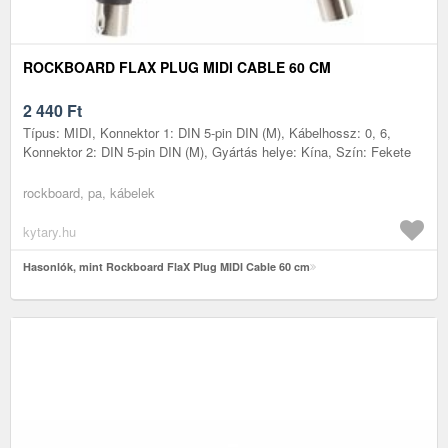
ROCKBOARD FLAX PLUG MIDI CABLE 60 CM
2 440
Ft
Típus: MIDI, Konnektor 1: DIN 5-pin DIN (M), Kábelhossz: 0, 6,
Konnektor 2: DIN 5-pin DIN (M), Gyártás helye: Kína, Szín: Fekete
rockboard, pa, kábelek
kytary.hu
Hasonlók, mint Rockboard FlaX Plug MIDI Cable 60 cm