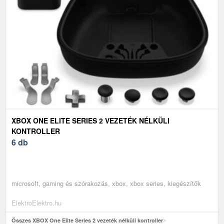
XBOX ONE ELITE SERIES 2 VEZETÉK NÉLKÜLI
KONTROLLER
6 db
microsoft, gaming és szórakozás, xbox, xbox series, kiegészítők
ElektroElektro.hu
Összes XBOX One Elite Series 2 vezeték nélküli kontroller