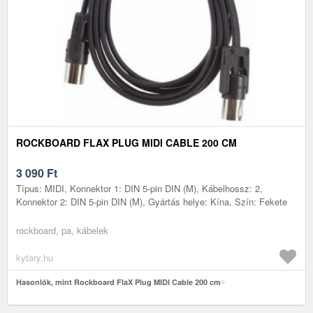
ROCKBOARD FLAX PLUG MIDI CABLE 200 CM
3 090
Ft
Típus: MIDI, Konnektor 1: DIN 5-pin DIN (M), Kábelhossz: 2,
Konnektor 2: DIN 5-pin DIN (M), Gyártás helye: Kína, Szín: Fekete
rockboard, pa, kábelek
kytary.hu
Hasonlók, mint Rockboard FlaX Plug MIDI Cable 200 cm