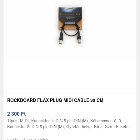
ROCKBOARD FLAX PLUG MIDI CABLE 30 CM
2 300
Ft
Típus: MIDI, Konnektor 1: DIN 5-pin DIN (M), Kábelhossz: 0, 3,
Konnektor 2: DIN 5-pin DIN (M), Gyártás helye: Kína, Szín: Fekete
rockboard, pa, kábelek