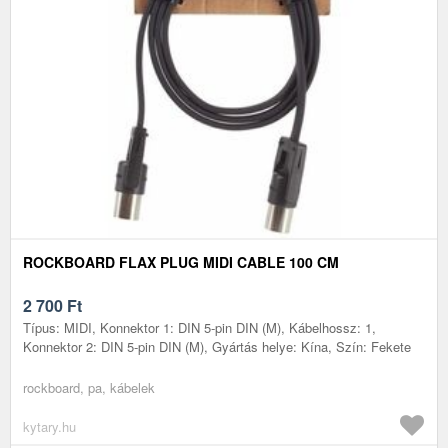
ROCKBOARD FLAX PLUG MIDI CABLE 100 CM
2 700
Ft
Típus: MIDI, Konnektor 1: DIN 5-pin DIN (M), Kábelhossz: 1,
Konnektor 2: DIN 5-pin DIN (M), Gyártás helye: Kína, Szín: Fekete
rockboard, pa, kábelek
kytary.hu