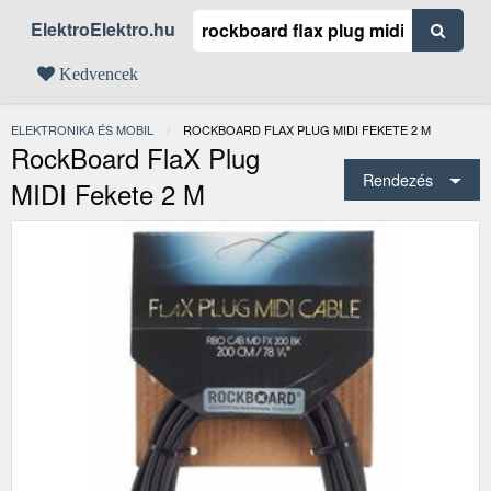
ElektroElektro.hu
Kedvencek
ELEKTRONIKA ÉS MOBIL
JELENLEGI:
ROCKBOARD FLAX PLUG MIDI FEKETE 2 M
RockBoard FlaX Plug
Rendezés
MIDI Fekete 2 M