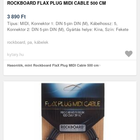
ROCKBOARD FLAX PLUG MIDI CABLE 500 CM
3 890
Ft
Típus: MIDI, Konnektor 1: DIN 5-pin DIN (M), Kábelhossz: 5,
Konnektor 2: DIN 5-pin DIN (M), Gyártás helye: Kína, Szín: Fekete
rockboard, pa, kábelek
kytary.hu
Hasonlók, mint Rockboard FlaX Plug MIDI Cable 500 cm