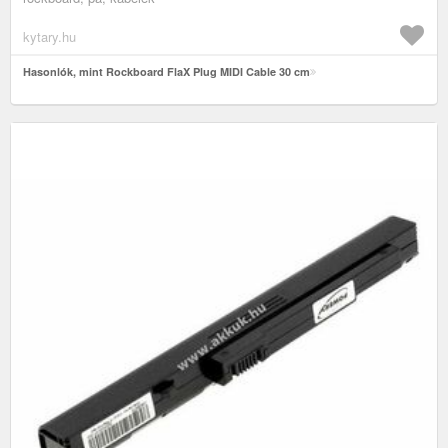
kytary.hu
Hasonlók, mint Rockboard FlaX Plug MIDI Cable 30 cm