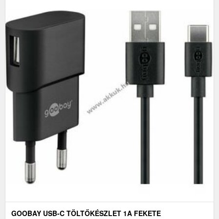
GOOBAY USB-C TÖLTŐKÉSZLET 1A FEKETE