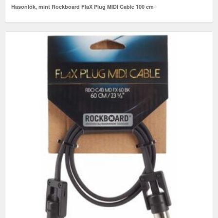
Hasonlók, mint Rockboard FlaX Plug MIDI Cable 100 cm