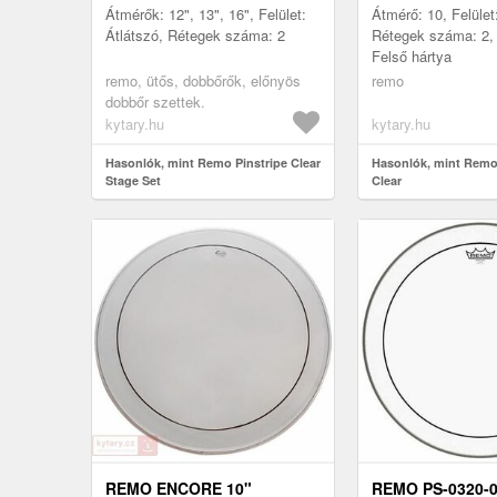
Átmérők: 12", 13", 16", Felület:
Átmérő: 10, Felület
Átlátszó, Rétegek száma: 2
Rétegek száma: 2, 
Felső hártya
remo, ütős, dobbőrők, előnyös
remo
dobbőr szettek.
kytary.hu
kytary.hu
Hasonlók, mint Remo Pinstripe Clear
Hasonlók, mint Remo 
Stage Set
Clear
REMO ENCORE 10"
REMO PS-0320-