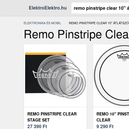
ElektroElektro.hu
ELEKTRONIKA ÉS MOBIL
JELENLEGI:
REMO PINSTRIPE CLEAR 10" ÁTLÁTSZ
Remo Pinstripe Clea
REMO PINSTRIPE CLEAR
REMO 10" PINS
STAGE SET
CLEAR
27 390
Ft
9 290
Ft