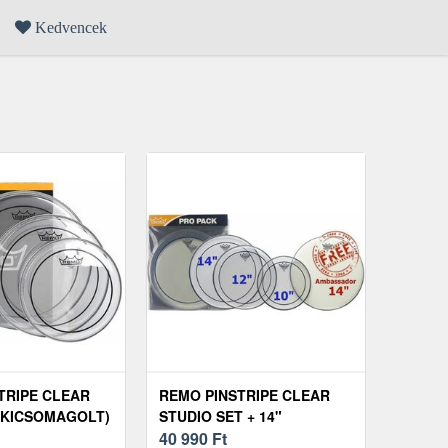
Kedvencek
TRIPE CLEAR
REMO PINSTRIPE CLEAR
(KICSOMAGOLT)
STUDIO SET + 14"
AMBASSADOR COATED
40 990
Ft