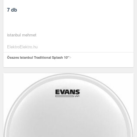
7 db
istanbul mehmet
ElektroElektro.hu
Összes Istanbul Traditional Splash 10''