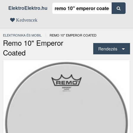
ElektroElektro.hu
Kedvencek
ELEKTRONIKA ÉS MOBIL
JELENLEGI:
REMO 10" EMPEROR COATED
Remo 10" Emperor
Rendezés
Coated