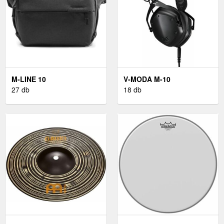
M-LINE 10
V-MODA M-10
27 db
18 db