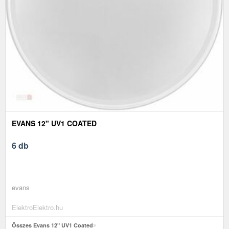
EVANS 12" UV1 COATED
6 db
evans
ElektroElektro.hu
Összes Evans 12" UV1 Coated