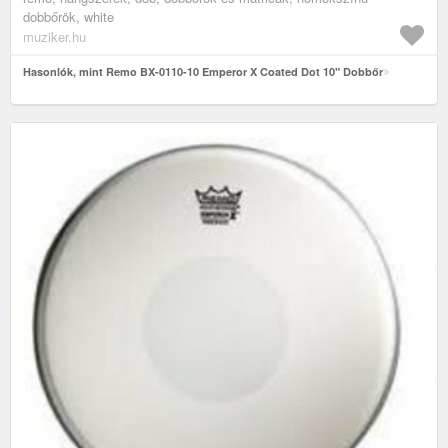
dobbőrök, white
muziker.hu
Hasonlók, mint Remo BX-0110-10 Emperor X Coated Dot 10" Dobbőr