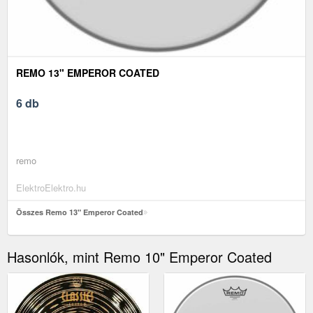
REMO 13" EMPEROR COATED
6 db
remo
ElektroElektro.hu
Összes Remo 13" Emperor Coated
Hasonlók, mint Remo 10" Emperor Coated