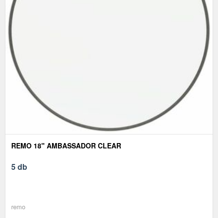
REMO 18" AMBASSADOR CLEAR
5 db
remo