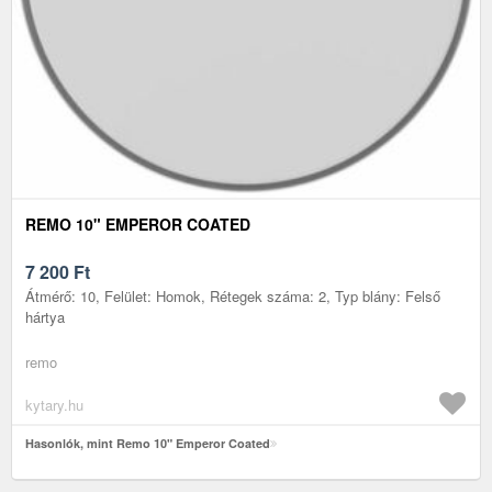
REMO 10" EMPEROR COATED
7 200
Ft
Átmérő: 10, Felület: Homok, Rétegek száma: 2, Typ blány: Felső
hártya
remo
kytary.hu
Hasonlók, mint Remo 10" Emperor Coated