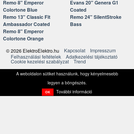
Remo 8" Emperor
Evans 20" Genera G1
Colortone Blue
Coated
Remo 13" Classic Fit
Remo 24" SilentStroke
Ambassador Coated
Bass
Remo 8" Emperor
Colortone Orange
Kapcsolat
Impresszum
© 2026 ElektroElektro.hu
Felhasználási feltételek
Adatkezelési tájékoztató
Cookie kezelési szabályzat
Trend
A weboldalon sütiket használunk, hogy kényelmesebb
legyen a böngészés.
További információ
OK