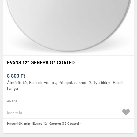
EVANS 12" GENERA G2 COATED
8 800
Ft
Átmérő: 12, Felület: Homok, Rétegek száma: 2, Typ blány: Felső
hártya
evans
kytary.hu
Hasonlók, mint Evans 12" Genera G2 Coated