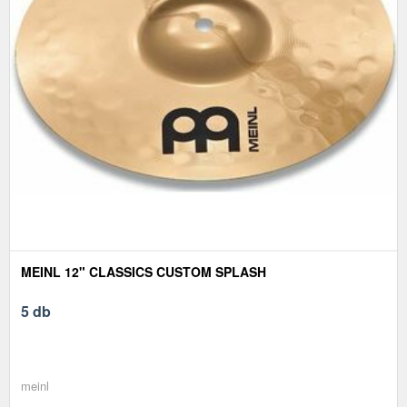
MEINL 12" CLASSICS CUSTOM SPLASH
5 db
meinl