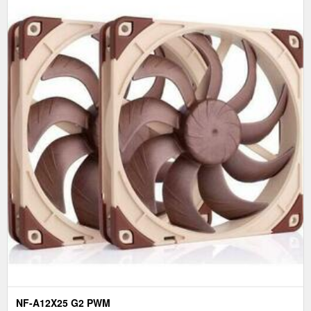
NF-A12X25 G2 PWM