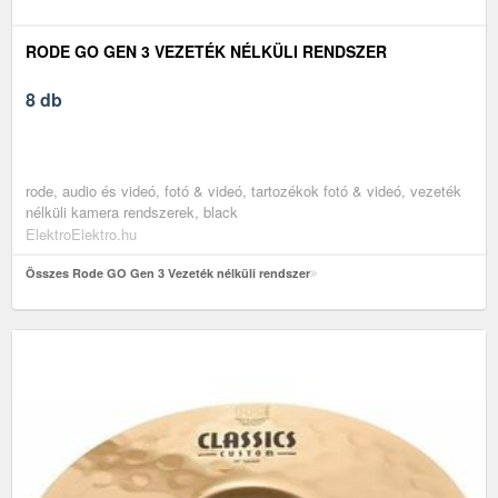
RODE GO GEN 3 VEZETÉK NÉLKÜLI RENDSZER
8 db
rode, audio és videó, fotó & videó, tartozékok fotó & videó, vezeték
nélküli kamera rendszerek, black
ElektroElektro.hu
Összes Rode GO Gen 3 Vezeték nélküli rendszer