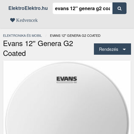
ElektroElektro.hu
Kedvencek
ELEKTRONIKA ÉS MOBIL
JELENLEGI:
EVANS 12'' GENERA G2 COATED
Evans 12'' Genera G2
Rendezés
Coated