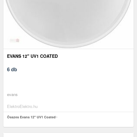
EVANS 12" UV1 COATED
6 db
evans
ElektroElektro.hu
Összes Evans 12" UV1 Coated