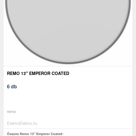
REMO 13" EMPEROR COATED
6 db
remo
ElektroElektro.hu
Összes Remo 13" Emperor Coated