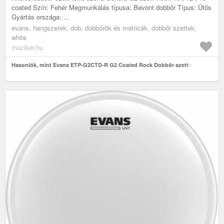
coated Szín: Fehér Megmunkálás típusa: Bevont dobbőr Típus: Ütős
Gyártás országa: ...
evans, hangszerek, dob, dobbőrök és matricák, dobbőr szettek,
white
muziker.hu
Hasonlók, mint Evans ETP-G2CTD-R G2 Coated Rock Dobbőr szett