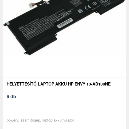
HELYETTESÍTŐ LAPTOP AKKU HP ENVY 13-AD100NE
6 db
powery, számítógép, laptop akkumulátor