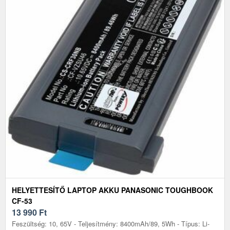
HELYETTESÍTŐ LAPTOP AKKU PANASONIC TOUGHBOOK
CF-53
13 990
Ft
Feszültség: 10, 65V - Teljesítmény: 8400mAh/89, 5Wh - Típus: Li-