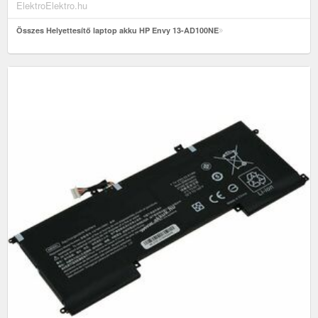
ElektroElektro.hu
Összes Helyettesítő laptop akku HP Envy 13-AD100NE