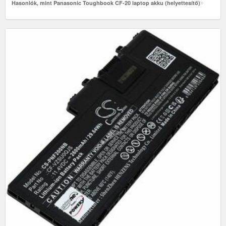
Hasonlók, mint Panasonic Toughbook CF-20 laptop akku (helyettesítő)