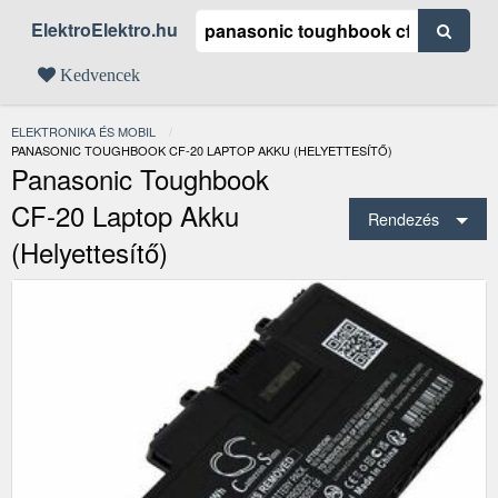
ElektroElektro.hu
Kedvencek
ELEKTRONIKA ÉS MOBIL
JELENLEGI:
PANASONIC TOUGHBOOK CF-20 LAPTOP AKKU (HELYETTESÍTŐ)
Panasonic Toughbook
CF-20 Laptop Akku
Rendezés
(helyettesítő)