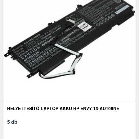
HELYETTESÍTŐ LAPTOP AKKU HP ENVY 13-AD106NE
5 db