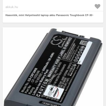
akkuk.hu
Hasonlók, mint Helyettesítő laptop akku Panasonic Toughbook CF-30