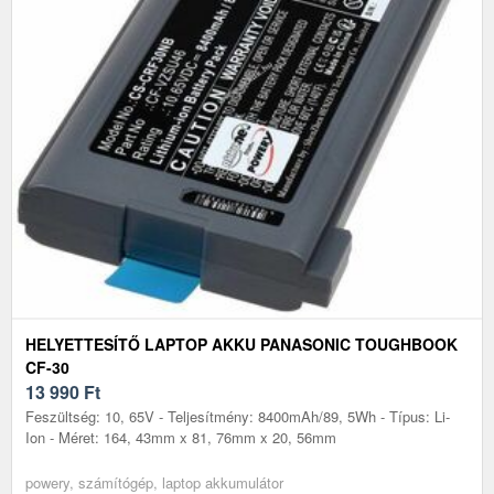
HELYETTESÍTŐ LAPTOP AKKU PANASONIC TOUGHBOOK
CF-30
13 990
Ft
Feszültség: 10, 65V - Teljesítmény: 8400mAh/89, 5Wh - Típus: Li-
Ion - Méret: 164, 43mm x 81, 76mm x 20, 56mm
powery, számítógép, laptop akkumulátor