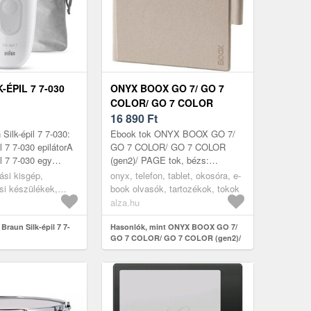
-ÉPIL 7 7-030
ONYX BOOX GO 7/ GO 7
COLOR/ GO 7 COLOR
(GEN2)/ PAGE TOK, BÉZS
16 890
Ft
 Silk-épil 7 7-030:
Ebook tok ONYX BOOX GO 7/
l 7 7-030 epilátorA
GO 7 COLOR/ GO 7 COLOR
l 7 7‑030 egy
(gen2)/ PAGE tok, bézs:
honi epilátor,
Gyakran használod az e-book
ási kisgép,
onyx, telefon, tablet, okosóra, e-
és inti...
olvasódat és szeretnéd ha
si készülékek,
book olvasók, tartozékok, tokok
épségben maradna? Ki...
alza.hu
Braun Silk-épil 7 7-
Hasonlók, mint ONYX BOOX GO 7/
GO 7 COLOR/ GO 7 COLOR (gen2)/
PAGE tok, bézs