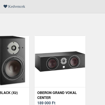
Kedvencek
BLACK (X2)
OBERON GRAND VOKAL
CENTER
189 000
Ft