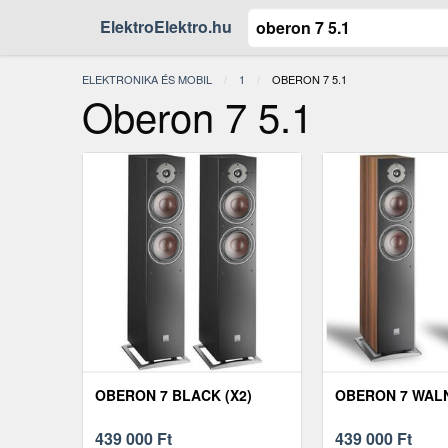
ElektroElektro.hu
ELEKTRONIKA ÉS MOBIL
1
JELENLEGI:
OBERON 7 5.1
Oberon 7 5.1
OBERON 7 BLACK (X2)
OBERON 7 WALN
439 000
Ft
439 000
Ft